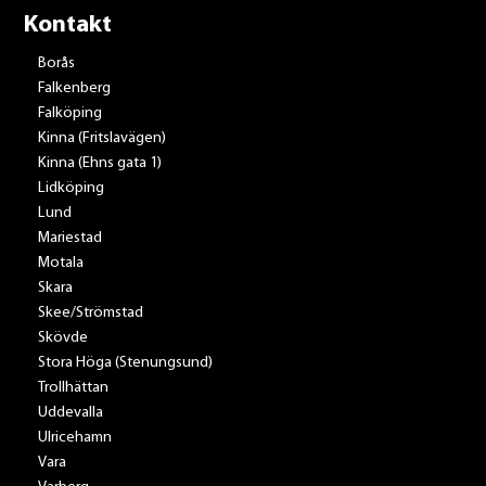
Kontakt
Borås
Falkenberg
Falköping
Kinna (Fritslavägen)
Kinna (Ehns gata 1)
Lidköping
Lund
Mariestad
Motala
Skara
Skee/Strömstad
Skövde
Stora Höga (Stenungsund)
Trollhättan
Uddevalla
Ulricehamn
Vara