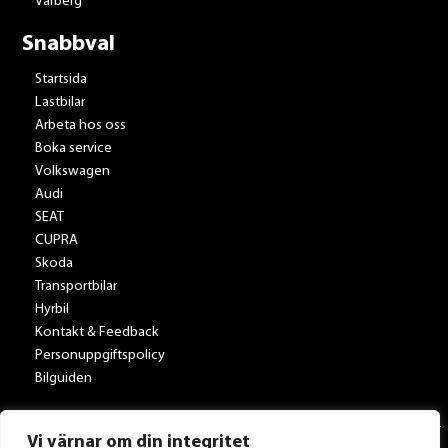
Varberg
Snabbval
Startsida
Lastbilar
Arbeta hos oss
Boka service
Volkswagen
Audi
SEAT
CUPRA
Skoda
Transportbilar
Hyrbil
Kontakt & Feedback
Personuppgiftspolicy
Bilguiden
Vi värnar om din integritet