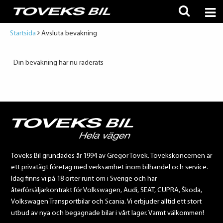
Startsida
Avsluta bevakning
Din bevakning har nu raderats
Toveks Bil grundades år 1994 av Gregor Tovek. Tovekskoncernen är
ett privatägt företag med verksamhet inom bilhandel och service.
Idag finns vi på 18 orter runt om i Sverige och har
återförsäljarkontrakt för Volkswagen, Audi, SEAT, CUPRA, Škoda,
Volkswagen Transportbilar och Scania. Vi erbjuder alltid ett stort
utbud av nya och begagnade bilar i vårt lager. Varmt välkommen!