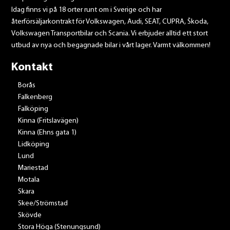
Idag finns vi på 18 orter runt om i Sverige och har
återförsäljarkontrakt för Volkswagen, Audi, SEAT, CUPRA, Škoda,
Volkswagen Transportbilar och Scania. Vi erbjuder alltid ett stort
utbud av nya och begagnade bilar i vårt lager. Varmt välkommen!
Kontakt
Borås
Falkenberg
Falköping
Kinna (Fritslavägen)
Kinna (Ehns gata 1)
Lidköping
Lund
Mariestad
Motala
Skara
Skee/Strömstad
Skövde
Stora Höga (Stenungsund)