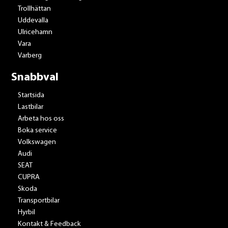
Trollhättan
Uddevalla
Ulricehamn
Vara
Varberg
Snabbval
Startsida
Lastbilar
Arbeta hos oss
Boka service
Volkswagen
Audi
SEAT
CUPRA
Skoda
Transportbilar
Hyrbil
Kontakt & Feedback