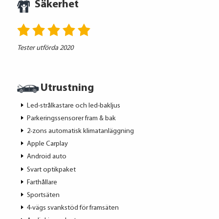
Säkerhet
Tester utförda 2020
Utrustning
Led-strålkastare och led-bakljus
Parkeringssensorer fram & bak
2-zons automatisk klimatanläggning
Apple Carplay
Android auto
Svart optikpaket
Farthållare
Sportsäten
4-vägs svankstöd för framsäten