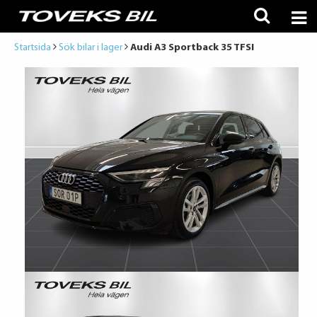
Startsida
Sök bilar i lager
Audi A3 Sportback 35 TFSI