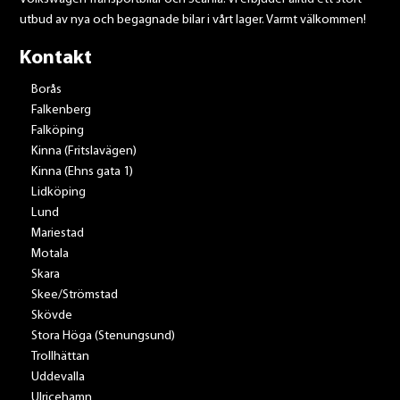
utbud av nya och begagnade bilar i vårt lager. Varmt välkommen!
Kontakt
Borås
Falkenberg
Falköping
Kinna (Fritslavägen)
Kinna (Ehns gata 1)
Lidköping
Lund
Mariestad
Motala
Skara
Skee/Strömstad
Skövde
Stora Höga (Stenungsund)
Trollhättan
Uddevalla
Ulricehamn