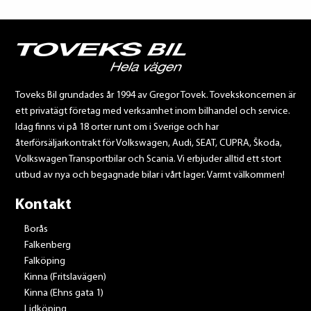
Toveks Bil grundades år 1994 av Gregor Tovek. Tovekskoncernen är
ett privatägt företag med verksamhet inom bilhandel och service.
Idag finns vi på 18 orter runt om i Sverige och har
återförsäljarkontrakt för Volkswagen, Audi, SEAT, CUPRA, Škoda,
Volkswagen Transportbilar och Scania. Vi erbjuder alltid ett stort
utbud av nya och begagnade bilar i vårt lager. Varmt välkommen!
Kontakt
Borås
Falkenberg
Falköping
Kinna (Fritslavägen)
Kinna (Ehns gata 1)
Lidköping