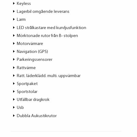
Keyless
Lagerbil omgående leverans
Larm
LED strålkastare med kurvljusfunktion
Mörktonade rutor från B- stolpen
Motorvärmare
Navigation (GPS)
Parkeringssensorer
Rattvärme
Ratt. läderklädd. multi. uppvärmbar
Sportpaket
Sportstolar
Utfällbar dragkrok
Usb
Dubbla Aukustikrutor