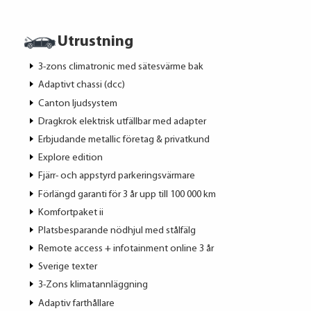
Utrustning
3-zons climatronic med sätesvärme bak
Adaptivt chassi (dcc)
Canton ljudsystem
Dragkrok elektrisk utfällbar med adapter
Erbjudande metallic företag & privatkund
Explore edition
Fjärr- och appstyrd parkeringsvärmare
Förlängd garanti för 3 år upp till 100 000 km
Komfortpaket ii
Platsbesparande nödhjul med stålfälg
Remote access + infotainment online 3 år
Sverige texter
3-Zons klimatannläggning
Adaptiv farthållare