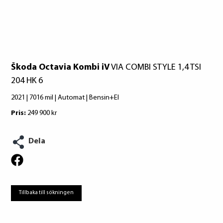
Škoda Octavia Kombi iV
VIA COMBI STYLE 1,4 TSI
204 HK 6
2021 | 7016 mil | Automat | Bensin+El
Pris:
249 900 kr
Dela
Tillbaka till sökningen