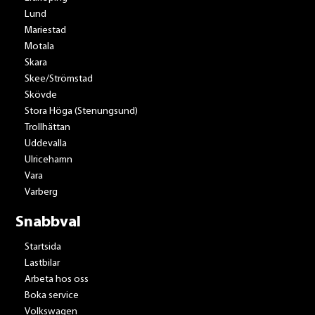
Lund
Mariestad
Motala
Skara
Skee/Strömstad
Skövde
Stora Höga (Stenungsund)
Trollhättan
Uddevalla
Ulricehamn
Vara
Varberg
Snabbval
Startsida
Lastbilar
Arbeta hos oss
Boka service
Volkswagen