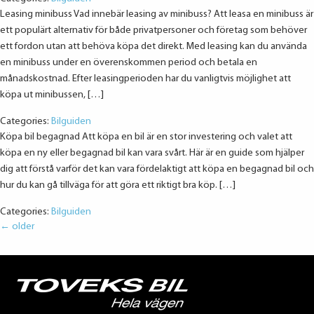
Leasing minibuss Vad innebär leasing av minibuss? Att leasa en minibuss är
ett populärt alternativ för både privatpersoner och företag som behöver
ett fordon utan att behöva köpa det direkt. Med leasing kan du använda
en minibuss under en överenskommen period och betala en
månadskostnad. Efter leasingperioden har du vanligtvis möjlighet att
köpa ut minibussen, […]
Categories:
Bilguiden
Köpa bil begagnad Att köpa en bil är en stor investering och valet att
köpa en ny eller begagnad bil kan vara svårt. Här är en guide som hjälper
dig att förstå varför det kan vara fördelaktigt att köpa en begagnad bil och
hur du kan gå tillväga för att göra ett riktigt bra köp. […]
Categories:
Bilguiden
←
older