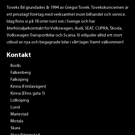
Toveks Bil grundades år 1994 av Gregor Tovek. Tovekskoncernen är
ett privatägt företag med verksamhet inom bilhandel och service.
Idag finns vi på 18 orter runt om i Sverige och har
återförsäljarkontrakt för Volkswagen, Audi, SEAT, CUPRA, Škoda,
Volkswagen Transportbilar och Scania. Vi erbjuder alltid ett stort
utbud av nya och begagnade bilar i vårt lager. Varmt välkommen!
Kontakt
Borås
Falkenberg
Falköping
Kinna (Fritslavägen)
Kinna (Ehns gata 1)
Lidköping
Lund
Mariestad
Motala
Skara