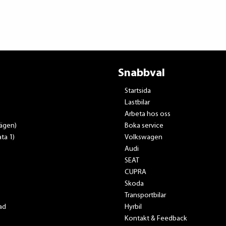
Snabbval
Startsida
Lastbilar
Arbeta hos oss
vägen)
Boka service
ta 1)
Volkswagen
Audi
SEAT
CUPRA
Skoda
Transportbilar
ad
Hyrbil
Kontakt & Feedback