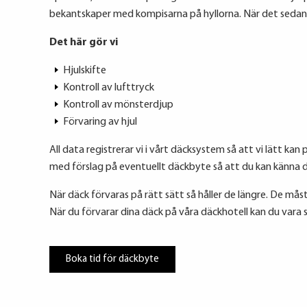
bekantskaper med kompisarna på hyllorna. När det sedan är
Det här gör vi
Hjulskifte
Kontroll av lufttryck
Kontroll av mönsterdjup
Förvaring av hjul
All data registrerar vi i vårt däcksystem så att vi lätt ka
med förslag på eventuellt däckbyte så att du kan känna 
När däck förvaras på rätt sätt så håller de längre. De mås
När du förvarar dina däck på våra däckhotell kan du vara
Boka tid för däckbyte