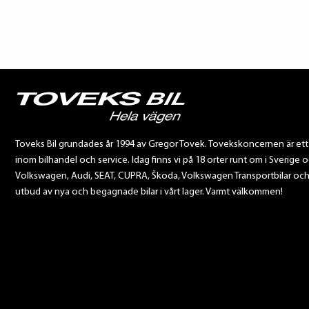
Toveks Bil grundades år 1994 av Gregor Tovek. Tovekskoncernen är et
inom bilhandel och service. Idag finns vi på 18 orter runt om i Sverige o
Volkswagen, Audi, SEAT, CUPRA, Škoda, Volkswagen Transportbilar och Sca
utbud av nya och begagnade bilar i vårt lager. Varmt välkommen!