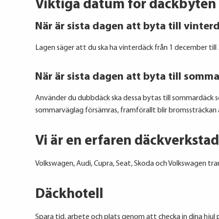
Viktiga datum för däckbyten
När är sista dagen att byta till vinter
Lagen säger att du ska ha vinterdäck från 1 december till
När är sista dagen att byta till somm
Använder du dubbdäck ska dessa bytas till sommardäck se
sommarväglag försämras, framförallt blir bromssträckan 
Vi är en erfaren däckverksta
Volkswagen, Audi, Cupra, Seat, Skoda och Volkswagen tran
Däckhotell
Spara tid, arbete och plats genom att checka in dina hjul