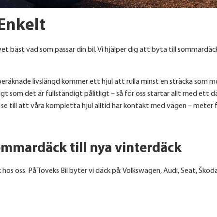
Enkelt
 bäst vad som passar din bil. Vi hjälper dig att byta till sommardäck 
sin beräknade livslängd kommer ett hjul att rulla minst en sträcka som
t som det är fullständigt pålitligt – så för oss startar allt med ett
e till att våra kompletta hjul alltid har kontakt med vägen – meter 
ommardäck till nya vinterdäck
 hos oss. På Toveks Bil byter vi däck på:
Volkswagen, Audi, Seat, Škoda