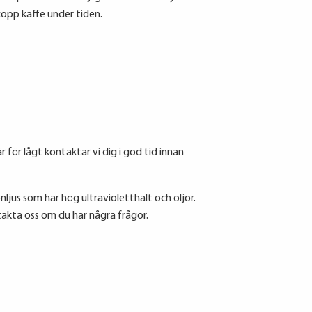
kopp kaffe under tiden.
 för lågt kontaktar vi dig i god tid innan
ljus som har hög ultravioletthalt och oljor.
takta oss om du har några frågor.