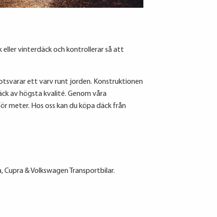
eller vinterdäck och kontrollerar så att
 motsvarar ett varv runt jorden. Konstruktionen
 däck av högsta kvalité. Genom våra
för meter. Hos oss kan du köpa däck från
, Cupra & Volkswagen Transportbilar.