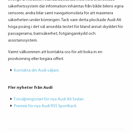
säkerhetssystem där information inhämtas från både bilens egna
sensorer, andra bilar samt navigationsdata för att maximera
säkerheten under körningen. Tack vare detta plockade Audi A6
höga poäng i det väl ansedda testet för bland annat skyddet för
passagerarna, barnsäkerhet, fotgängarskydd och
assistanssystem.
Varmt välkommen att kontakta oss för att boka in en
provkörning eller begära offert.
Kontakta din Audi-säljare.
Fler nyheter från Audi
Försäljningsstart för nya Audi A6 Sedan
Premiär för nya Audi RS5 Sportback