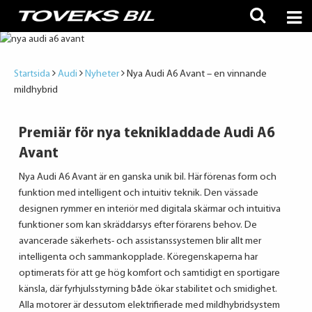
Startsida
Audi
Nyheter
Nya Audi A6 Avant – en vinnande
mildhybrid
Premiär för nya teknikladdade Audi A6
Avant
Nya Audi A6 Avant är en ganska unik bil. Här förenas form och
funktion med intelligent och intuitiv teknik. Den vässade
designen rymmer en interiör med digitala skärmar och intuitiva
funktioner som kan skräddarsys efter förarens behov. De
avancerade säkerhets- och assistanssystemen blir allt mer
intelligenta och sammankopplade. Köregenskaperna har
optimerats för att ge hög komfort och samtidigt en sportigare
känsla, där fyrhjulsstyrning både ökar stabilitet och smidighet.
Alla motorer är dessutom elektrifierade med mildhybridsystem