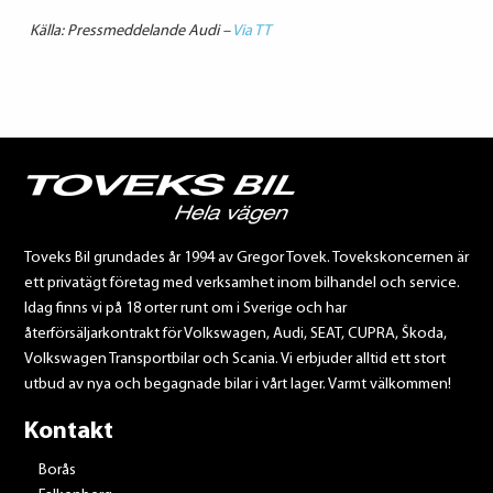
Källa: Pressmeddelande Audi –
Via TT
Toveks Bil grundades år 1994 av Gregor Tovek. Tovekskoncernen är
ett privatägt företag med verksamhet inom bilhandel och service.
Idag finns vi på 18 orter runt om i Sverige och har
återförsäljarkontrakt för Volkswagen, Audi, SEAT, CUPRA, Škoda,
Volkswagen Transportbilar och Scania. Vi erbjuder alltid ett stort
utbud av nya och begagnade bilar i vårt lager. Varmt välkommen!
Kontakt
Borås