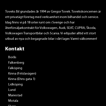
Toveks Bil grundades år 1994 av Gregor Tovek. Tovekskoncernen är
ett privatägt företag med verksamhet inom bilhandel och service.
Idag finns vi på 18 orter runt om i Sverige och har
återförsäljarkontrakt för Volkswagen, Audi, SEAT, CUPRA, Škoda,
Volkswagen Transportbilar och Scania. Vi erbjuder alltid ett stort
utbud av nya och begagnade bilar i vårt lager. Varmt välkommen!
Kontakt
Borås
Falkenberg
Falköping
Kinna (Fritslavägen)
Kinna (Ehns gata 1)
Lidköping
Lund
Mariestad
Motala