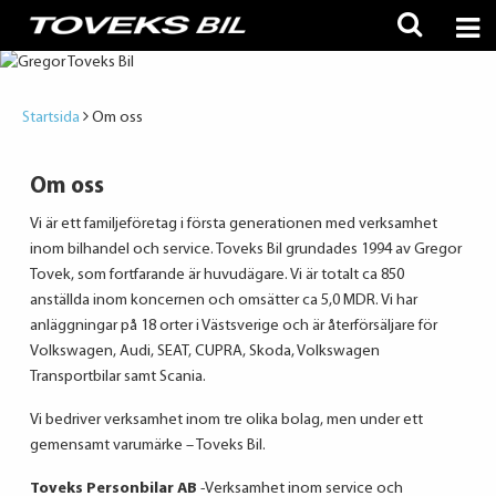
Startsida
Om oss
Om oss
Vi är ett familjeföretag i första generationen med verksamhet
inom bilhandel och service. Toveks Bil grundades 1994 av Gregor
Tovek, som fortfarande är huvudägare. Vi är totalt ca 850
anställda inom koncernen och omsätter ca 5,0 MDR. Vi har
anläggningar på 18 orter i Västsverige och är återförsäljare för
Volkswagen, Audi, SEAT, CUPRA, Skoda, Volkswagen
Transportbilar samt Scania.
Vi bedriver verksamhet inom tre olika bolag, men under ett
gemensamt varumärke – Toveks Bil.
Toveks Personbilar AB
-Verksamhet inom service och