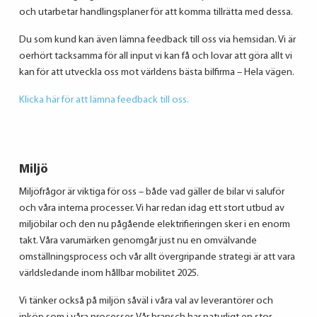
och utarbetar handlingsplaner för att komma tillrätta med dessa.
Du som kund kan även lämna feedback till oss via hemsidan. Vi är
oerhört tacksamma för all input vi kan få och lovar att göra allt vi
kan för att utveckla oss mot världens bästa bilfirma – Hela vägen.
Klicka här för att lämna feedback till oss.
Miljö
Miljöfrågor är viktiga för oss – både vad gäller de bilar vi saluför
och våra interna processer. Vi har redan idag ett stort utbud av
miljöbilar och den nu pågående elektrifieringen sker i en enorm
takt. Våra varumärken genomgår just nu en omvälvande
omställningsprocess och vår allt övergripande strategi är att vara
världsledande inom hållbar mobilitet 2025.
Vi tänker också på miljön såväl i våra val av leverantörer och