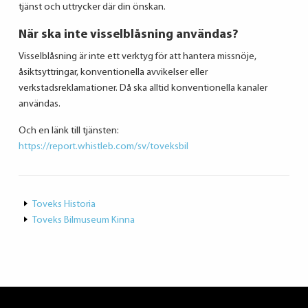
tjänst och uttrycker där din önskan.
När ska inte visselblåsning användas?
Visselblåsning är inte ett verktyg för att hantera missnöje,
åsiktsyttringar, konventionella avvikelser eller
verkstadsreklamationer. Då ska alltid konventionella kanaler
användas.
Och en länk till tjänsten:
https://report.whistleb.com/sv/toveksbil
Toveks Historia
Toveks Bilmuseum Kinna