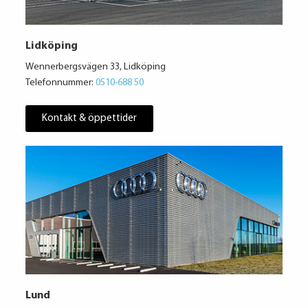
Lidköping
Wennerbergsvägen 33, Lidköping
Telefonnummer:
0510-688 50
Kontakt & öppettider
Lund