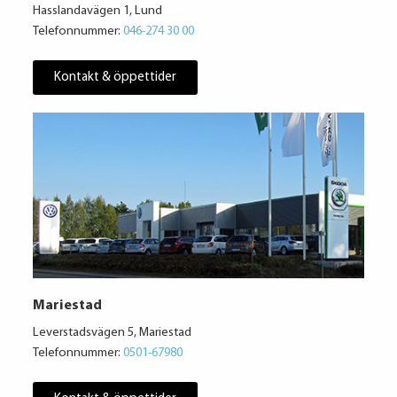
Hasslandavägen 1, Lund
Telefonnummer:
046-274 30 00
Kontakt & öppettider
Mariestad
Leverstadsvägen 5, Mariestad
Telefonnummer:
0501-67980