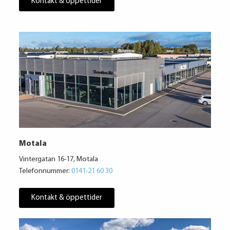
Kontakt & öppettider
Motala
Vintergatan 16-17, Motala
Telefonnummer:
0141-21 60 30
Kontakt & öppettider