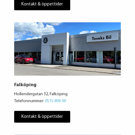
Kontakt & öppettider
Falköping
Hollendergatan 32, Falköping
Telefonnummer:
0515-896 00
Kontakt & öppettider