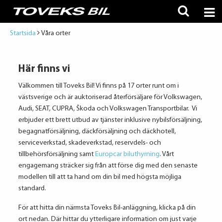
Startsida
Våra orter
Här finns vi
Välkommen till Toveks Bil! Vi finns på 17 orter runt om i
västsverige och är auktoriserad återförsäljare för Volkswagen,
Audi, SEAT, CUPRA, Škoda och Volkswagen Transportbilar.
Vi
erbjuder ett brett utbud av tjänster inklusive nybilsförsäljning,
begagnatförsäljning, däckförsäljning och däckhotell,
serviceverkstad, skadeverkstad, reservdels- och
tillbehörsförsäljning samt
Europcar biluthyrning
. Vårt
engagemang sträcker sig från att förse dig med den senaste
modellen till att ta hand om din bil med högsta möjliga
standard.
För att hitta din närmsta Toveks Bil-anläggning, klicka på din
ort nedan. Där hittar du ytterligare information om just varje