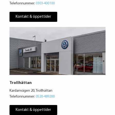
Telefonnummer:
0303-400100
Kontakt & öppettider
Trollhättan
Kardanvägen 20, Trollhättan
Telefonnummer:
0520-489200
Kontakt & öppettider