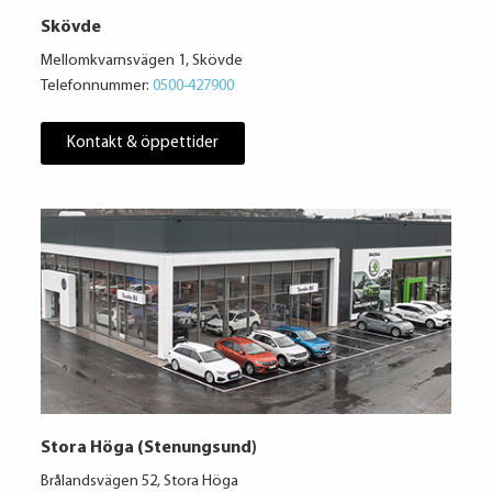
Skövde
Mellomkvarnsvägen 1, Skövde
Telefonnummer:
0500-427900
Kontakt & öppettider
Stora Höga (Stenungsund)
Brålandsvägen 52, Stora Höga