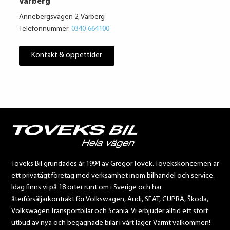
Varberg
Annebergsvägen 2, Varberg
Telefonnummer:
0340-664100
Kontakt & öppettider
Toveks Bil grundades år 1994 av Gregor Tovek. Tovekskoncernen är
ett privatägt företag med verksamhet inom bilhandel och service.
Idag finns vi på 18 orter runt om i Sverige och har
återförsäljarkontrakt för Volkswagen, Audi, SEAT, CUPRA, Škoda,
Volkswagen Transportbilar och Scania. Vi erbjuder alltid ett stort
utbud av nya och begagnade bilar i vårt lager. Varmt välkommen!