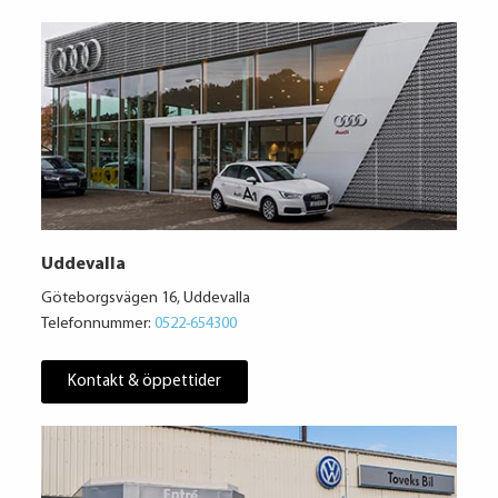
Uddevalla
Göteborgsvägen 16, Uddevalla
Telefonnummer:
0522-654300
Kontakt & öppettider