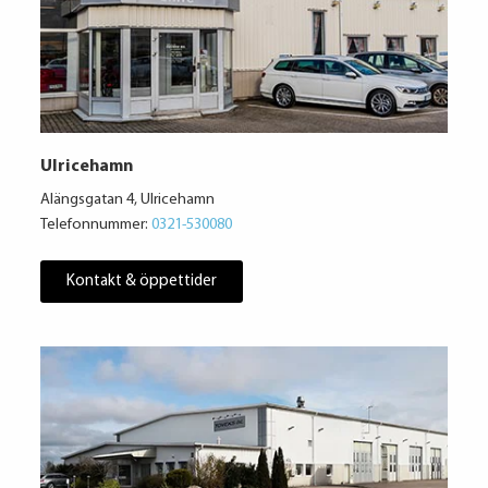
Ulricehamn
Alängsgatan 4, Ulricehamn
Telefonnummer:
0321-530080
Kontakt & öppettider