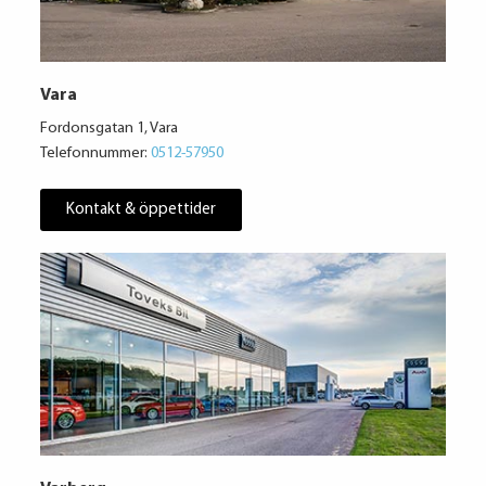
Vara
Fordonsgatan 1, Vara
Telefonnummer:
0512-57950
Kontakt & öppettider