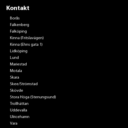
Kontakt
Borås
Falkenberg
Falköping
Kinna (Fritslavägen)
Kinna (Ehns gata 1)
Lidköping
Lund
Mariestad
Motala
Skara
Skee/Strömstad
Skövde
Stora Höga (Stenungsund)
Trollhättan
Uddevalla
Ulricehamn
Vara