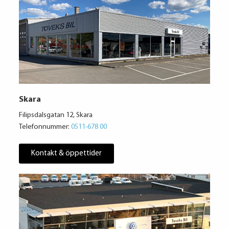
Skara
Filipsdalsgatan 12, Skara
Telefonnummer:
0511-678 00
Kontakt & öppettider