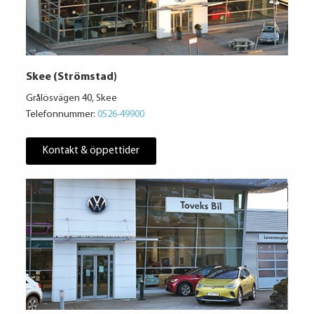
Skee (Strömstad)
Grålösvägen 40, Skee
Telefonnummer:
0526-49900
Kontakt & öppettider