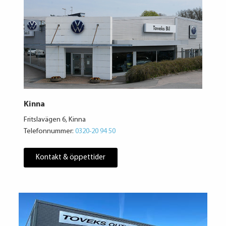
Kinna
Fritslavägen 6, Kinna
Telefonnummer:
0320-20 94 50
Kontakt & öppettider