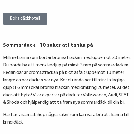
Boka däckhotell
Sommardäck - 10 saker att tänka på
Millimetrarna som kortar bromssträckan med uppemot 20 meter.
Du borde ha ett mönsterdjup på minst 3 mm på sommardäcken.
Redan där är bromssträckan på blöt asfalt uppemot 10 meter
längre än när däcken var nya. Kör du ända ner till minsta lagliga
djup (1,6 mm) ökar bromssträckan med omkring 20 meter. Är det
dags att byta? Vi är experter på däck för Volkswagen, Audi, SEAT
& Skoda och hjälper dig att ta fram nya sommardäck till din bil.
Här har vi samlat ihop några saker som kan vara bra att känna till
kring däck.