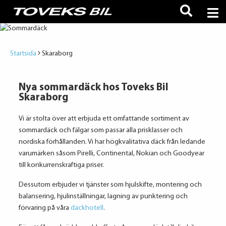
Startsida
Skaraborg
Nya sommardäck hos Toveks Bil
Skaraborg
Vi är stolta över att erbjuda ett omfattande sortiment av
sommardäck och fälgar som passar alla prisklasser och
nordiska förhållanden. Vi har högkvalitativa däck från ledande
varumärken såsom Pirelli, Continental, Nokian och Goodyear
till konkurrenskraftiga priser.
Dessutom erbjuder vi tjänster som hjulskifte, montering och
balansering, hjulinställningar, lagning av punktering och
förvaring på våra
däckhotell
.