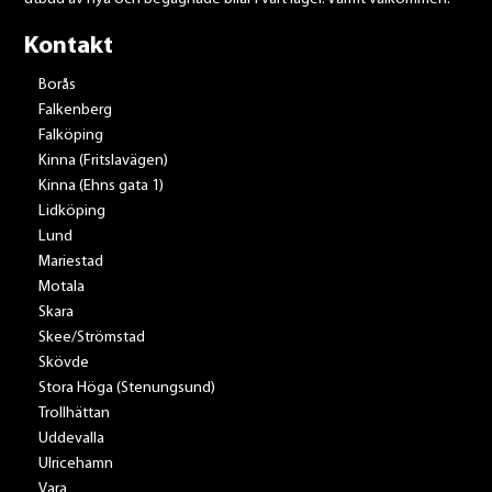
Kontakt
Borås
Falkenberg
Falköping
Kinna (Fritslavägen)
Kinna (Ehns gata 1)
Lidköping
Lund
Mariestad
Motala
Skara
Skee/Strömstad
Skövde
Stora Höga (Stenungsund)
Trollhättan
Uddevalla
Ulricehamn
Vara