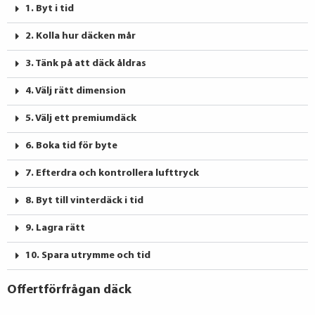
1. Byt i tid
2. Kolla hur däcken mår
3. Tänk på att däck åldras
4. Välj rätt dimension
5. Välj ett premiumdäck
6. Boka tid för byte
7. Efterdra och kontrollera lufttryck
8. Byt till vinterdäck i tid
9. Lagra rätt
10. Spara utrymme och tid
Offertförfrågan däck