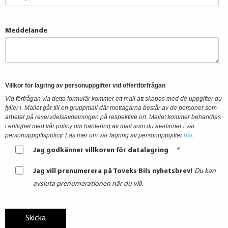
Meddelande
Villkor för lagring av personuppgifter vid offertförfrågan
Vid förfrågan via detta formulär kommer ett mail att skapas med de uppgifter du
fyller i. Mailet går till en gruppmail där mottagarna består av de personer som
arbetar på reservdelsavdelningen på respektive ort. Mailet kommer behandlas
i enlighet med vår policy om hantering av mail som du återfinner i vår
personuppgiftspolicy.
Läs mer om vår lagring av personuppgifter
här
.
Jag godkänner villkoren för datalagring
*
Jag vill prenumerera på Toveks Bils nyhetsbrev!
Du kan
avsluta prenumerationen när du vill.