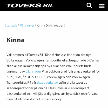
Startsida
Våra orter
Kinna (Fritslavägen)
Kinna
Välkommen till Toveks Bil i Kinna! Hos oss finner du din nya
Volkswagen, Volkswagen Transportbil eller begagnade bil. Vi har
alltid aktuella kampanjer på nya bilar och erbjuder ett brett
sortiment av
bilar i lager
. Vi är auktoriserad fullserviceverkstad för
Audi, SEAT, ŠKODA, CUPRA, Volkswagen och Volkswagen
Transportbilar. På vår
skadeverkstad
utför vi alla typer av
skadereparationer på din bil. Dessutom är vi en komplett
däckverkstad och vi hjälper dig gärna att byta däck och förvara
dem på vårt däckhotell under säsong.