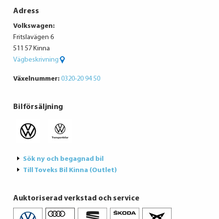
Adress
Volkswagen:
Fritslavägen 6
511 57 Kinna
Vägbeskrivning
Växelnummer:
0320-20 94 50
Bilförsäljning
Sök ny och begagnad bil
Till Toveks Bil Kinna (Outlet)
Auktoriserad verkstad och service