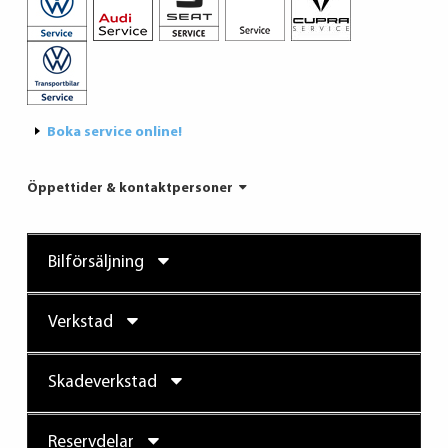
Boka service online!
Öppettider & kontaktpersoner
Bilförsäljning
Verkstad
Skadeverkstad
Reservdelar