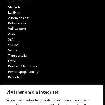
Startsida
Lastbilar
Arbeta hos oss
Boka service
Volkswagen
Audi
SEAT
CUPRA
Skoda
Transportbilar
Hyrbil
Kontakt & Feedback
Personuppgiftspolicy
Bilguiden
Vi värnar om din integritet
Vi använder cookies för att förbättra din surfupplevelse, visa