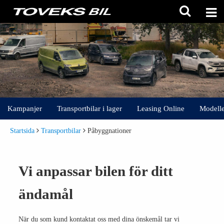
Kampanjer
Transportbilar i lager
Leasing Online
Modelle
Startsida
Transportbilar
Påbyggnationer
Vi anpassar bilen för ditt
ändamål
När du som kund kontaktat oss med dina önskemål tar vi