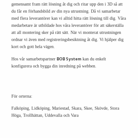
gemensamt fram rätt lösning åt dig och ritar upp den i 3D så att
du får en förhandsbild av din nya utrustning. Då vi samarbetar
med flera leverantörer kan vi alltid hitta rätt lösning till dig. Våra
medarbetare är utbildade hos våra leverantörer för att säkerställa
att all montering sker på rätt sätt. När vi monterat utrustnin­gen
ordnar vi även med registreringsbesiktning åt dig. Vi hjälper dig
kort och gott hela vägen.
BOB System
Hos vår samarbetspartner
kan du enkelt
konfigurera och bygga din inredning på webben.
För orterna:
Falköping, Lidköping, Mariestad, Skara, Skee, Skövde, Stora
Höga, Trollhättan, Uddevalla och Vara