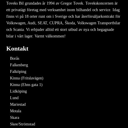
Toveks Bil grundades år 1994 av Gregor Tovek. Tovekskoncernen är
ett privatägt företag med verksamhet inom bilhandel och service. Idag
finns vi på 18 orter runt om i Sverige och har återförsäljarkontrakt för
Volkswagen, Audi, SEAT, CUPRA, Škoda, Volkswagen Transportbilar
och Scania. Vi erbjuder alltid ett stort utbud av nya och begagnade
bilar i vårt lager. Varmt välkommen!
Kontakt
Borås
Falkenberg
Falköping
Kinna (Fritslavägen)
Kinna (Ehns gata 1)
Lidköping
Lund
Mariestad
Motala
Skara
Skee/Strömstad