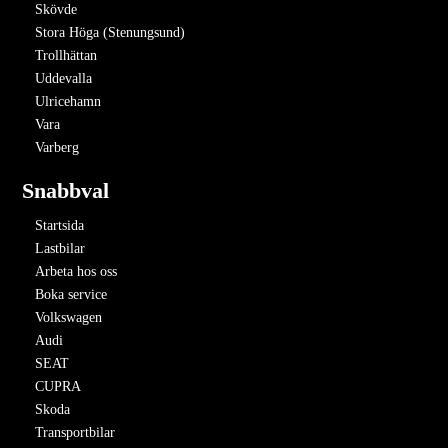
Skövde
Stora Höga (Stenungsund)
Trollhättan
Uddevalla
Ulricehamn
Vara
Varberg
Snabbval
Startsida
Lastbilar
Arbeta hos oss
Boka service
Volkswagen
Audi
SEAT
CUPRA
Skoda
Transportbilar