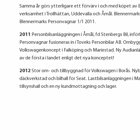
Samma år görs ytterligare ett förvärv i och med köpet a
verksamhet i Trollhättan, Uddevalla och Åmål. Blennermarks
Blennermarks Personvagnar 1/1 2011.
2011
Personbilsanläggningen i Åmål, fd Stenbergs Bil, inför
Personvagnar fusioneras in i Toveks Personbilar AB. Ombyg
Volkswagenkoncept i Falköping och Mariestad. Ny Audianlä
av de första i landet enligt det nya konceptet!
2012
Stor om- och tillbyggnad för Volkswagen i Borås. Ny
däckverkstad och bilhall för Seat. Lastbilsanläggningen i M
tillsynshall och en ny kundmottagning och lager.