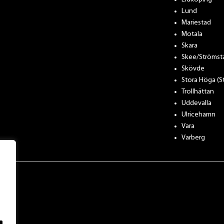
Lund
Mariestad
Motala
Skara
Skee/Strömst
Skövde
Stora Höga (
Trollhättan
Uddevalla
Ulricehamn
Vara
Varberg