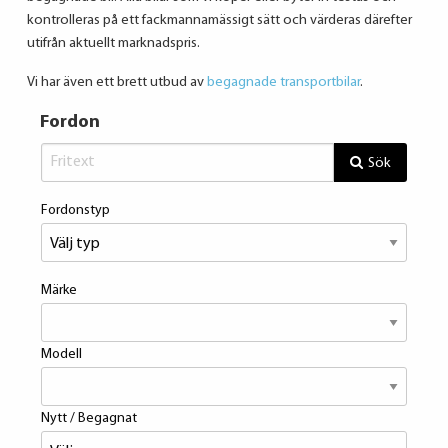
kontrolleras på ett fackmannamässigt sätt och värderas därefter
utifrån aktuellt marknadspris.
Vi har även ett brett utbud av
begagnade transportbilar
.
Fordon
Sök
Fordonstyp
Märke
Modell
Nytt / Begagnat