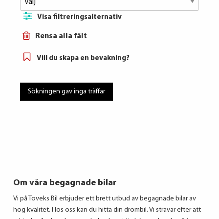
Visa filtreringsalternativ
Rensa alla fält
Vill du skapa en bevakning?
Sökningen gav
inga
träffar
Om våra begagnade bilar
Vi på Toveks Bil erbjuder ett brett utbud av begagnade bilar av
hög kvalitet. Hos oss kan du hitta din drömbil. Vi strävar efter att