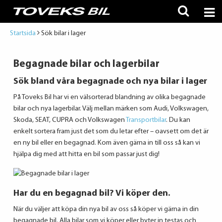
Startsida
Sök bilar i lager
Begagnade bilar och lagerbilar
Sök bland våra begagnade och nya bilar i lager
På Toveks Bil har vi en välsorterad blandning av olika begagnade
bilar och nya lagerbilar. Välj mellan märken som Audi, Volkswagen,
Skoda, SEAT, CUPRA och Volkswagen
Transportbilar
. Du kan
enkelt sortera fram just det som du letar efter – oavsett om det är
en ny bil eller en begagnad. Kom även gärna in till oss så kan vi
hjälpa dig med att hitta en bil som passar just dig!
Har du en begagnad bil? Vi köper den.
När du väljer att köpa din nya bil av oss så köper vi gärna in din
begagnade bil. Alla bilar som vi köper eller byter in testas och