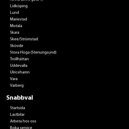
Lidköping
Lund
Mariestad
Motala
Skara
Skee/Strömstad
Skövde
Stora Höga (Stenungsund)
Trollhättan
Uddevalla
Ulricehamn
Vara
Varberg
Snabbval
Startsida
Lastbilar
Arbeta hos oss
Boka service