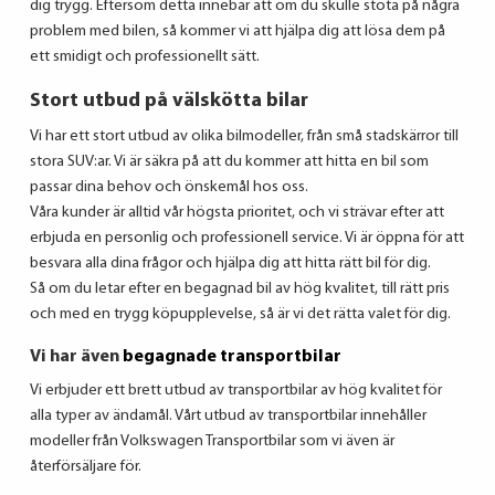
dig trygg. Eftersom detta innebär att om du skulle stöta på några
problem med bilen, så kommer vi att hjälpa dig att lösa dem på
ett smidigt och professionellt sätt.
Stort utbud på välskötta bilar
Vi har ett stort utbud av olika bilmodeller, från små stadskärror till
stora SUV:ar. Vi är säkra på att du kommer att hitta en bil som
passar dina behov och önskemål hos oss.
Våra kunder är alltid vår högsta prioritet, och vi strävar efter att
erbjuda en personlig och professionell service. Vi är öppna för att
besvara alla dina frågor och hjälpa dig att hitta rätt bil för dig.
Så om du letar efter en begagnad bil av hög kvalitet, till rätt pris
och med en trygg köpupplevelse, så är vi det rätta valet för dig.
Vi har även
begagnade transportbilar
Vi erbjuder ett brett utbud av transportbilar av hög kvalitet för
alla typer av ändamål. Vårt utbud av transportbilar innehåller
modeller från Volkswagen Transportbilar som vi även är
återförsäljare för.