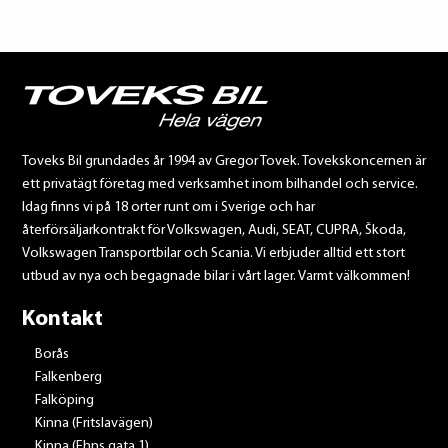
Toveks Bil grundades år 1994 av Gregor Tovek. Tovekskoncernen är
ett privatägt företag med verksamhet inom bilhandel och service.
Idag finns vi på 18 orter runt om i Sverige och har
återförsäljarkontrakt för Volkswagen, Audi, SEAT, CUPRA, Škoda,
Volkswagen Transportbilar och Scania. Vi erbjuder alltid ett stort
utbud av nya och begagnade bilar i vårt lager. Varmt välkommen!
Kontakt
Borås
Falkenberg
Falköping
Kinna (Fritslavägen)
Kinna (Ehns gata 1)