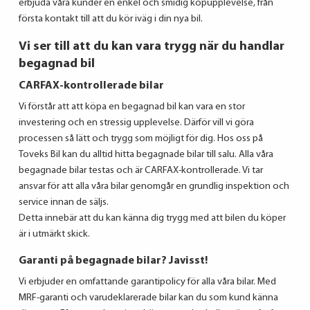
erbjuda våra kunder en enkel och smidig köpupplevelse, från
första kontakt till att du kör iväg i din nya bil.
Vi ser till att du kan vara trygg när du handlar
begagnad bil
CARFAX-kontrollerade bilar
Vi förstår att att köpa en begagnad bil kan vara en stor
investering och en stressig upplevelse. Därför vill vi göra
processen så lätt och trygg som möjligt för dig. Hos oss på
Toveks Bil kan du alltid hitta begagnade bilar till salu. Alla våra
begagnade bilar testas och är CARFAX-kontrollerade. Vi tar
ansvar för att alla våra bilar genomgår en grundlig inspektion och
service innan de säljs.
Detta innebär att du kan känna dig trygg med att bilen du köper
är i utmärkt skick.
Garanti på begagnade bilar? Javisst!
Vi erbjuder en omfattande garantipolicy för alla våra bilar. Med
MRF-garanti och varudeklarerade bilar kan du som kund känna