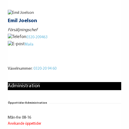
Emil Joelson
Försäljningschef
0320-209463
Maila
Växelnummer:
0320-20 94 60
Administration
Öppettider Administration
Mån-fre 08-16
Avvikande öppettider