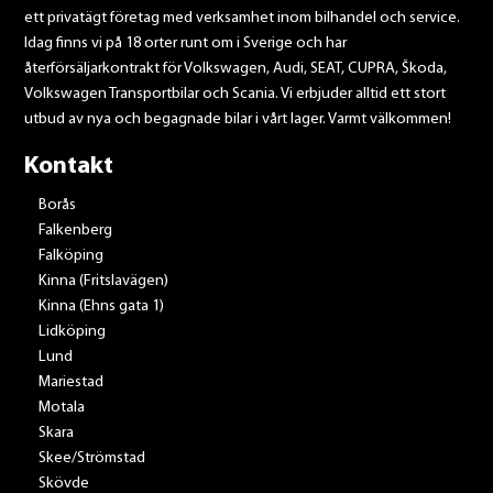
ett privatägt företag med verksamhet inom bilhandel och service.
Idag finns vi på 18 orter runt om i Sverige och har
återförsäljarkontrakt för Volkswagen, Audi, SEAT, CUPRA, Škoda,
Volkswagen Transportbilar och Scania. Vi erbjuder alltid ett stort
utbud av nya och begagnade bilar i vårt lager. Varmt välkommen!
Kontakt
Borås
Falkenberg
Falköping
Kinna (Fritslavägen)
Kinna (Ehns gata 1)
Lidköping
Lund
Mariestad
Motala
Skara
Skee/Strömstad
Skövde