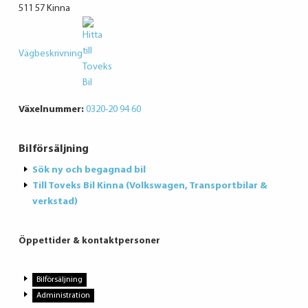
511 57 Kinna
Vägbeskrivning
Växelnummer:
0320-20 94 60
Bilförsäljning
Sök ny och begagnad bil
Till Toveks Bil Kinna (Volkswagen, Transportbilar &
verkstad)
Öppettider & kontaktpersoner
Bilförsäljning
Administration