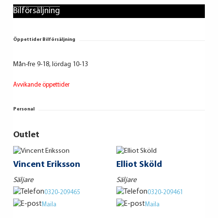
Bilförsäljning
Öppettider Bilförsäljning
Mån-fre 9-18, lördag 10-13
Avvikande öppettider
Personal
Outlet
Vincent Eriksson
Elliot Sköld
Säljare
Säljare
0320-209465
0320-209461
Maila
Maila