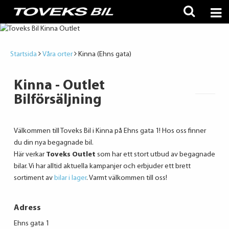
Startsida
Våra orter
Kinna (Ehns gata)
Kinna - Outlet
Bilförsäljning
Välkommen till Toveks Bil i Kinna på Ehns gata 1! Hos oss finner
du din nya begagnade bil.
Här verkar
Toveks Outlet
som har ett stort utbud av begagnade
bilar. Vi har alltid aktuella kampanjer och erbjuder ett brett
sortiment av
bilar i lager
. Varmt välkommen till oss!
Adress
Ehns gata 1