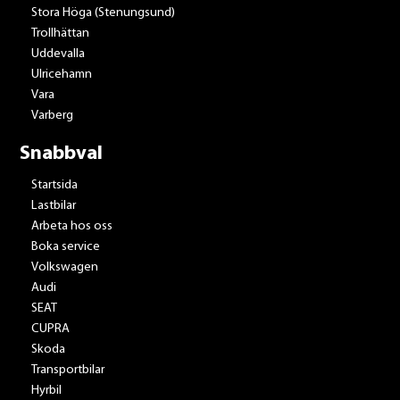
Stora Höga (Stenungsund)
Trollhättan
Uddevalla
Ulricehamn
Vara
Varberg
Snabbval
Startsida
Lastbilar
Arbeta hos oss
Boka service
Volkswagen
Audi
SEAT
CUPRA
Skoda
Transportbilar
Hyrbil