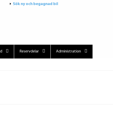
Sök ny och begagnad bil
ad
Reservdelar
Administration