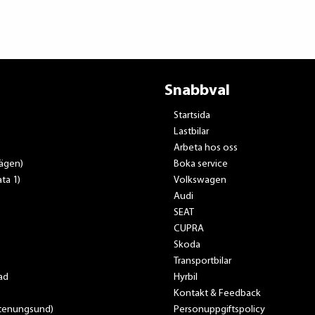
Snabbval
Startsida
Lastbilar
Arbeta hos oss
vägen)
Boka service
ta 1)
Volkswagen
Audi
SEAT
CUPRA
Skoda
Transportbilar
ad
Hyrbil
Kontakt & Feedback
Stenungsund)
Personuppgiftspolicy