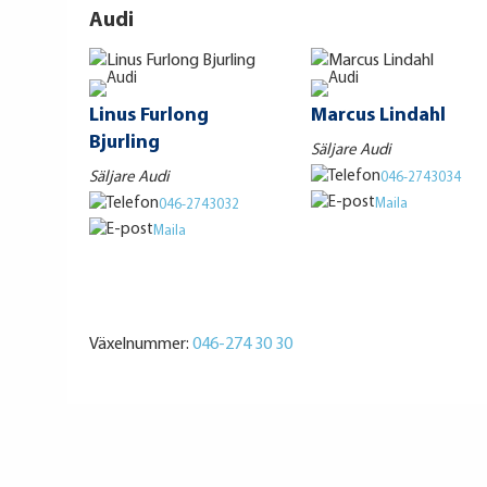
Audi
Linus Furlong
Marcus Lindahl
Bjurling
Säljare Audi
Säljare Audi
046-2743034
Maila
046-2743032
Maila
Växelnummer:
046-274 30 30