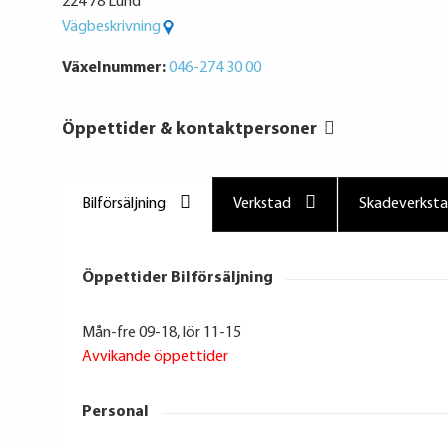
224 78 Lund
Vägbeskrivning
Växelnummer:
046-274 30 00
Öppettider & kontaktpersoner
Bilförsäljning
Verkstad
Skadeverkst
Öppettider Bilförsäljning
Mån-fre 09-18, lör 11-15
Avvikande öppettider
Personal