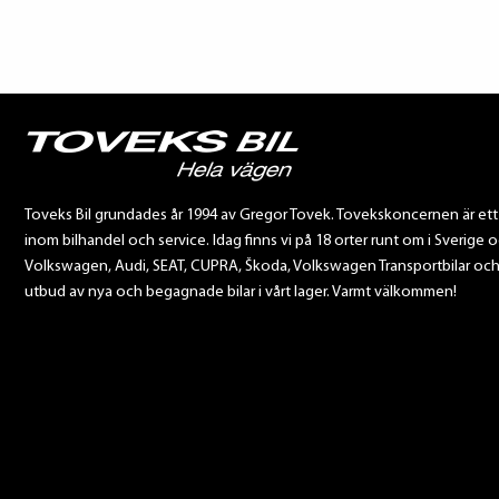
Toveks Bil grundades år 1994 av Gregor Tovek. Tovekskoncernen är et
inom bilhandel och service. Idag finns vi på 18 orter runt om i Sverige o
Volkswagen, Audi, SEAT, CUPRA, Škoda, Volkswagen Transportbilar och Sca
utbud av nya och begagnade bilar i vårt lager. Varmt välkommen!