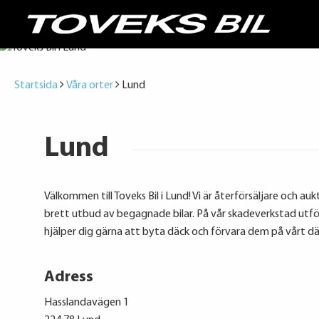
Startsida
Våra orter
Lund
Lund
Välkommen till Toveks Bil i Lund! Vi är återförsäljare och auk
brett utbud av begagnade bilar. På vår skadeverkstad utför
hjälper dig gärna att byta däck och förvara dem på vårt dä
Adress
Hasslandavägen 1