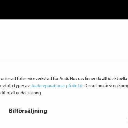
toriserad fullserviceverkstad för Audi. Hos oss finner du alltid aktuella
 vi alla typer av
skadereparationer på din bil
. Dessutom är vi en kom
ckhotell under säsong.
Bilförsäljning