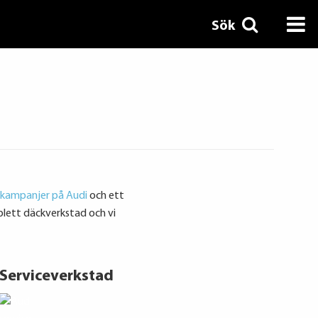
Sök
kampanjer på Audi
och ett
plett däckverkstad och vi
Serviceverkstad