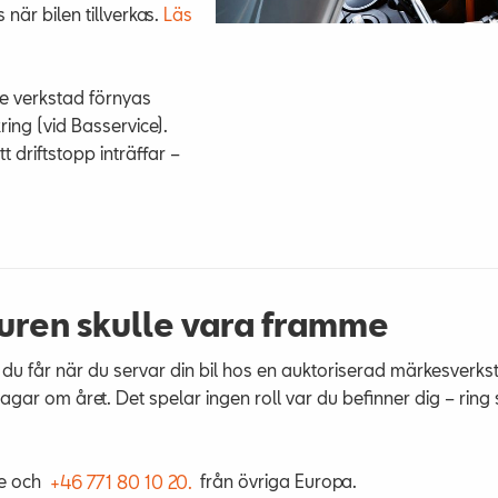
när bilen tillverkas.
Läs
e verkstad förnyas
ring (vid Basservice).
t driftstopp inträffar –
uren skulle vara framme
 du får när du servar din bil hos en auktoriserad märkesverkst
 dagar om året. Det spelar ingen roll var du befinner dig – ring
e och
+46 771 80 10 20.
från övriga Europa.