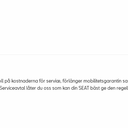
roll på kostnaderna för service, förlänger mobilitetsgarantin 
erviceavtal låter du oss som kan din SEAT bäst ge den regelbu