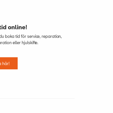
tid online!
u boka tid för service, reparation,
ation eller hjulskifte.
 här!