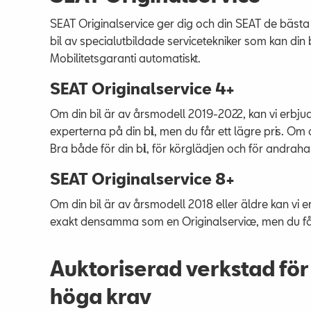
SEAT Originalservice ger dig och din SEAT de bästa för
bil av specialutbildade servicetekniker som kan di
Mobilitetsgaranti automatiskt.
SEAT Originalservice 4+
Om din bil är av årsmodell 2019-2022, kan vi erbj
experterna på din bil, men du får ett lägre pris. Om
Bra både för din bil, för körglädjen och för andrah
SEAT Originalservice 8+
Om din bil är av årsmodell 2018 eller äldre kan vi erb
exakt densamma som en Originalservice, men du får
Auktoriserad verkstad för
höga krav