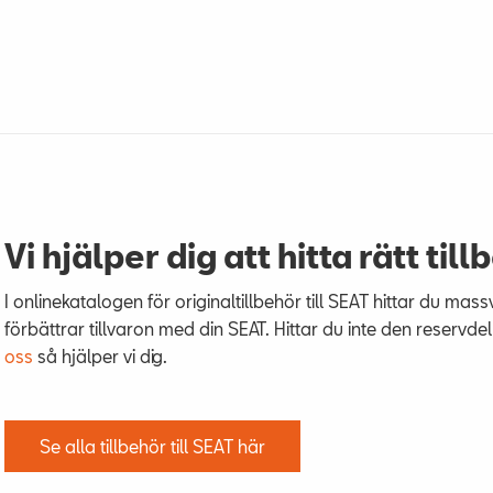
Vi hjälper dig att hitta rätt till
I onlinekatalogen för originaltillbehör till SEAT hittar du mas
förbättrar tillvaron med din SEAT. Hittar du inte den reservdel
oss
så hjälper vi dig.
Se alla tillbehör till SEAT här