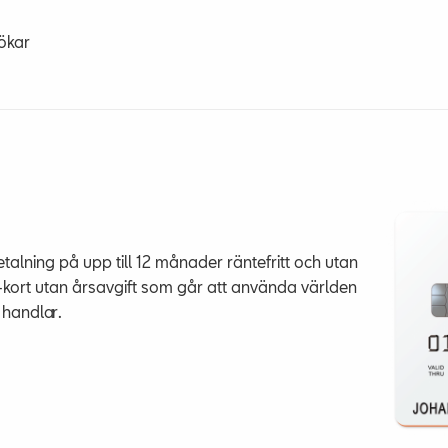
ökar
alning på upp till 12 månader räntefritt och utan
sa-kort utan årsavgift som går att använda världen
 handlar.