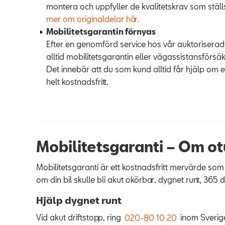
montera och uppfyller de kvalitetskrav som ställs 
mer om originaldelar här.
Mobilitetsgarantin förnyas
Efter en genomförd service hos vår auktoriserad
alltid mobilitetsgarantin eller vägassistansförsäk
Det innebär att du som kund alltid får hjälp om et
helt kostnadsfritt.
Mobilitetsgaranti –
Om ot
Mobilitetsgaranti är ett kostnadsfritt mervärde som
om din bil skulle bli akut okörbar, dygnet runt, 365
Hjälp dygnet runt
Vid akut driftstopp, ring
020-80 10 20
inom Sverig