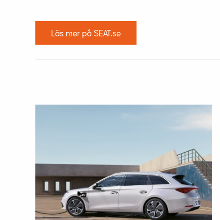
Läs mer på SEAT.se