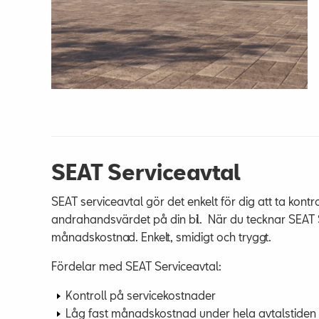
SEAT Serviceavtal
SEAT serviceavtal gör det enkelt för dig att ta kont
andrahandsvärdet på din bil. När du tecknar SEAT S
månadskostnad. Enkelt, smidigt och tryggt.
Fördelar med SEAT Serviceavtal:
Kontroll på servicekostnader
Låg fast månadskostnad under hela avtalstiden