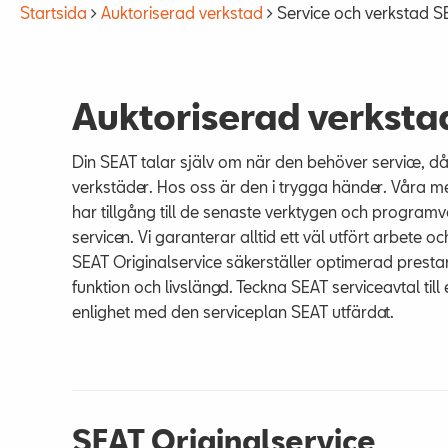
Startsida
Auktoriserad verkstad
Service och verkstad S
Auktoriserad verksta
Din SEAT talar själv om när den behöver service, d
verkstäder. Hos oss är den i trygga händer. Våra m
har tillgång till de senaste verktygen och programva
servicen. Vi garanterar alltid ett väl utfört arbete 
SEAT Originalservice säkerställer optimerad prestan
funktion och livslängd. Teckna SEAT serviceavtal till
enlighet med den serviceplan SEAT utfärdat.
SEAT Originalservice