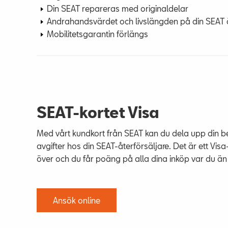
Din SEAT repareras med originaldelar
Andrahandsvärdet och livslängden på din SEAT 
Mobilitetsgarantin förlängs
SEAT-kortet Visa
Med vårt kundkort från SEAT kan du dela upp din bet
avgifter hos din SEAT-återförsäljare. Det är ett Vi
över och du får poäng på alla dina inköp var du än
Ansök online