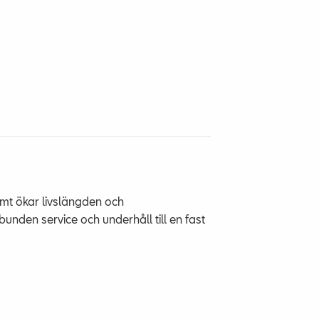
samt ökar livslängden och
nden service och underhåll till en fast