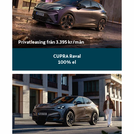
Privatleasing från 3.395 kr/mån
CUPRA Raval
100% el