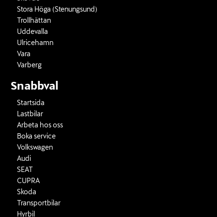
Stora Höga (Stenungsund)
Trollhättan
Uddevalla
Ulricehamn
Vara
Varberg
Snabbval
Startsida
Lastbilar
Arbeta hos oss
Boka service
Volkswagen
Audi
SEAT
CUPRA
Skoda
Transportbilar
Hyrbil