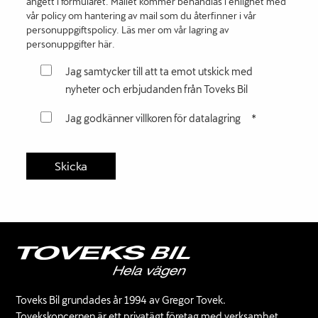
angett i formuläret. Mailet kommer behandlas i enlighet med
vår policy om hantering av mail som du återfinner i vår
personuppgiftspolicy. Läs mer om vår lagring av
personuppgifter här.
Jag samtycker till att ta emot utskick med
nyheter och erbjudanden från Toveks Bil
Jag godkänner villkoren för datalagring
*
Toveks Bil grundades år 1994 av Gregor Tovek.
Tovekskoncernen är ett privatägt företag med verksamhet