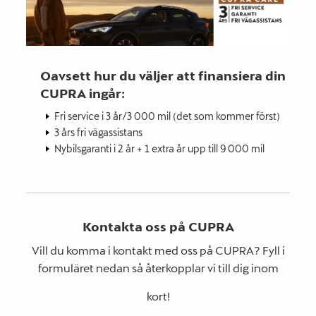
Oavsett hur du väljer att finansiera din
CUPRA ingår:
Fri service i 3 år/3 000 mil (det som kommer först)
3 års fri vägassistans
Nybilsgaranti i 2 år + 1 extra år upp till 9 000 mil
Kontakta oss på CUPRA
Vill du komma i kontakt med oss på CUPRA? Fyll i
formuläret nedan så återkopplar vi till dig inom
kort!