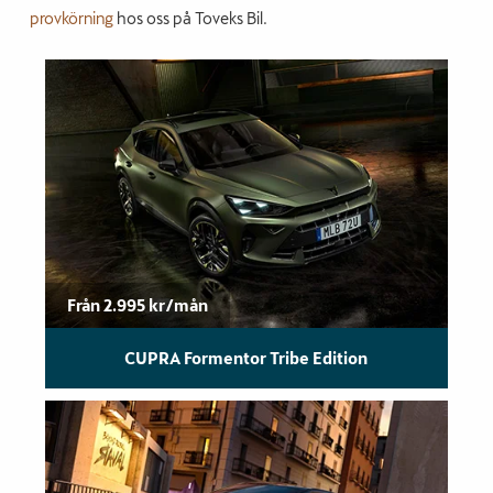
provkörning
hos oss på Toveks Bil.
Från 2.995 kr/mån
CUPRA Formentor Tribe Edition