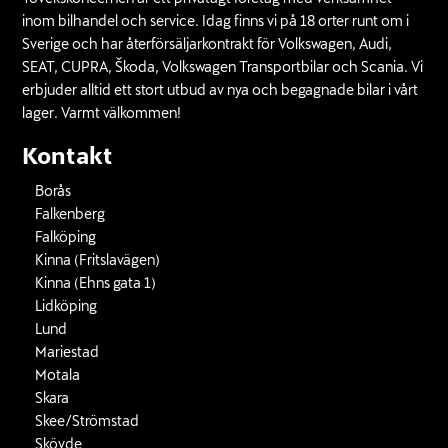
inom bilhandel och service. Idag finns vi på 18 orter runt om i
Sverige och har återförsäljarkontrakt för Volkswagen, Audi,
SEAT, CUPRA, Škoda, Volkswagen Transportbilar och Scania. Vi
erbjuder alltid ett stort utbud av nya och begagnade bilar i vårt
lager. Varmt välkommen!
Kontakt
Borås
Falkenberg
Falköping
Kinna (Fritslavägen)
Kinna (Ehns gata 1)
Lidköping
Lund
Mariestad
Motala
Skara
Skee/Strömstad
Skövde