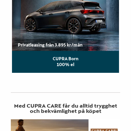
Privatleasing från 3.895 kr/mån
CUPRA Born
100% el
Med CUPRA CARE får du alltid trygghet
och bekvämlighet på köpet