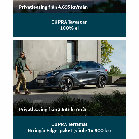
Privatleasing från 4.695 kr/mån
CUPRA Tavascan
100% el
Privatleasing från 3.695 kr/mån
CUPRA Terramar
Nu ingår Edge-paket (värde 14.900 kr)