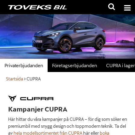
Privaterbjudanden
Företagserbjudanden
CUPRA i lager
Startsida
CUPRA
Kampanjer CUPRA
Här hittar du våra kampanjer på CUPRA – för dig som söker en
premiumbil med snygg design och toppmodern teknik. Ta del
av
hela modellsortimentet från CUPRA
här eller
boka