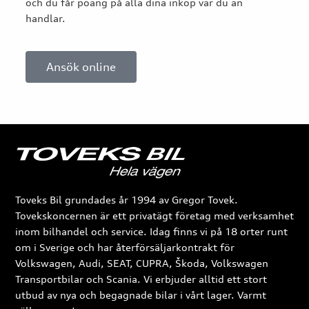
och du får poäng på alla dina inköp var du än
handlar.
Ansök online
Toveks Bil grundades år 1994 av Gregor Tovek.
Tovekskoncernen är ett privatägt företag med verksamhet
inom bilhandel och service. Idag finns vi på 18 orter runt
om i Sverige och har återförsäljarkontrakt för
Volkswagen, Audi, SEAT, CUPRA, Škoda, Volkswagen
Transportbilar och Scania. Vi erbjuder alltid ett stort
utbud av nya och begagnade bilar i vårt lager. Varmt