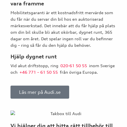
vara framme
Mobilitetsgaranti är ett kostnadsfritt mervärde som
du får när du servar din bil hos en auktoriserad
märkesverkstad. Det innebär att du får hjälp på plats
om din bil skulle bli akut okörbar, dygnet runt, 365
dagar om året. Det spelar ingen roll var du befinner
dig – ring så får du den hjälp du behöver.
Hjälp dygnet runt
Vid akut driftstopp, ring
020-61 50 55
inom Sverige
och
+46 771 – 61 50 55
från övriga Europa.
Läs mer på Audi.se
Vi hjälper dig att hitta rätt tillbehör till