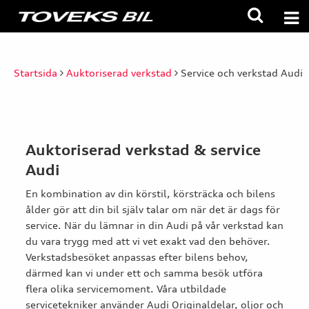
Startsida
Auktoriserad verkstad
Service och verkstad Audi
Auktoriserad verkstad & service
Audi
En kombination av din körstil, körsträcka och bilens
ålder gör att din bil själv talar om när det är dags för
service. När du lämnar in din Audi på vår verkstad kan
du vara trygg med att vi vet exakt vad den behöver.
Verkstadsbesöket anpassas efter bilens behov,
därmed kan vi under ett och samma besök utföra
flera olika servicemoment. Våra utbildade
servicetekniker använder Audi Originaldelar, oljor och