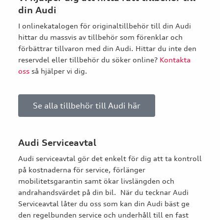
din Audi
I onlinekatalogen för originaltillbehör till din Audi
hittar du massvis av tillbehör som förenklar och
förbättrar tillvaron med din Audi. Hittar du inte den
reservdel eller tillbehör du söker online?
Kontakta
oss
så hjälper vi dig.
Se alla tillbehör till Audi här
Audi Serviceavtal
Audi serviceavtal gör det enkelt för dig att ta kontroll
på kostnaderna för service, förlänger
mobilitetsgarantin samt ökar livslängden och
andrahandsvärdet på din bil. När du tecknar Audi
Serviceavtal låter du oss som kan din Audi bäst ge
den regelbunden service och underhåll till en fast