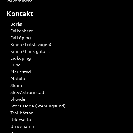
välkommen!
Kontakt
Borås
Falkenberg
Falköping
Kinna (Fritslavägen)
Kinna (Ehns gata 1)
Lidköping
Lund
Mariestad
Motala
Skara
Skee/Strömstad
Skövde
Stora Höga (Stenungsund)
Trollhättan
Uddevalla
Ulricehamn