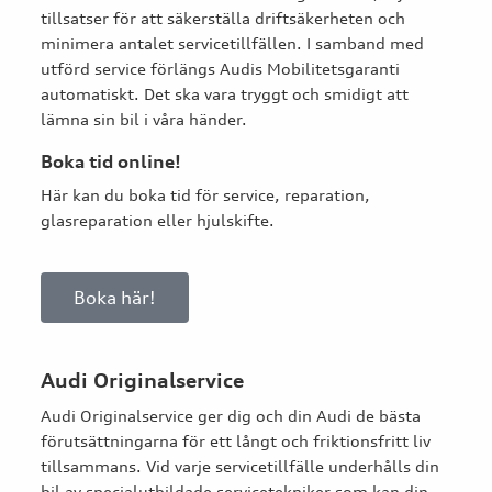
tillsatser för att säkerställa driftsäkerheten och
minimera antalet servicetillfällen. I samband med
utförd service förlängs Audis Mobilitetsgaranti
automatiskt. Det ska vara tryggt och smidigt att
lämna sin bil i våra händer.
Boka tid online!
Här kan du boka tid för service, reparation,
glasreparation eller hjulskifte.
Boka här!
Audi Originalservice
Audi Originalservice ger dig och din Audi de bästa
förutsättningarna för ett långt och friktionsfritt liv
tillsammans. Vid varje servicetillfälle underhålls din
bil av specialutbildade servicetekniker som kan din