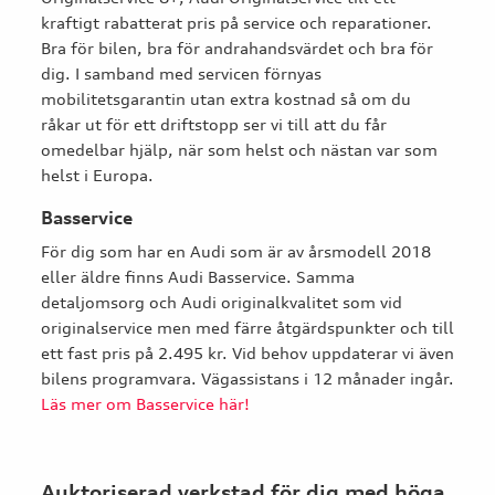
kraftigt rabatterat pris på service och reparationer.
Bra för bilen, bra för andrahandsvärdet och bra för
dig. I samband med servicen förnyas
mobilitetsgarantin utan extra kostnad så om du
råkar ut för ett driftstopp ser vi till att du får
omedelbar hjälp, när som helst och nästan var som
helst i Europa.
Basservice
För dig som har en Audi som är av årsmodell 2018
eller äldre finns Audi Basservice. Samma
detaljomsorg och Audi originalkvalitet som vid
originalservice men med färre åtgärdspunkter och till
ett fast pris på 2.495 kr. Vid behov uppdaterar vi även
bilens programvara. Vägassistans i 12 månader ingår.
Läs mer om Basservice här!
Auktoriserad verkstad för dig med höga