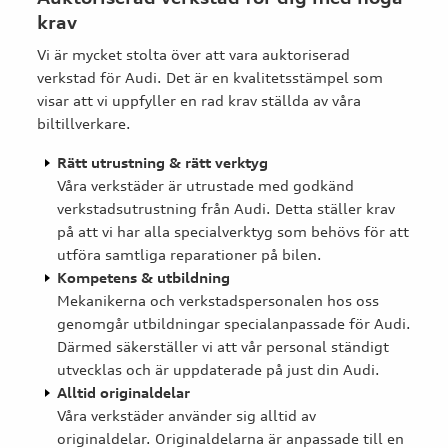
krav
Vi är mycket stolta över att vara auktoriserad
verkstad för Audi. Det är en kvalitetsstämpel som
visar att vi uppfyller en rad krav ställda av våra
biltillverkare.
Rätt utrustning & rätt verktyg
Våra verkstäder är utrustade med godkänd
verkstadsutrustning från Audi. Detta ställer krav
på att vi har alla specialverktyg som behövs för att
utföra samtliga reparationer på bilen.
Kompetens & utbildning
Mekanikerna och verkstadspersonalen hos oss
genomgår utbildningar specialanpassade för Audi.
Därmed säkerställer vi att vår personal ständigt
utvecklas och är uppdaterade på just din Audi.
Alltid originaldelar
Våra verkstäder använder sig alltid av
originaldelar. Originaldelarna är anpassade till en