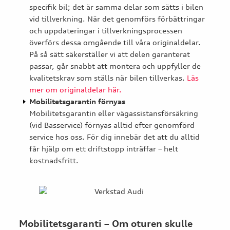
specifik bil; det är samma delar som sätts i bilen
vid tillverkning. När det genomförs förbättringar
och uppdateringar i tillverkningsprocessen
överförs dessa omgående till våra originaldelar.
På så sätt säkerställer vi att delen garanterat
passar, går snabbt att montera och uppfyller de
kvalitetskrav som ställs när bilen tillverkas.
Läs
mer om originaldelar här.
Mobilitetsgarantin förnyas
Mobilitetsgarantin eller vägassistansförsäkring
(vid Basservice) förnyas alltid efter genomförd
service hos oss. För dig innebär det att du alltid
får hjälp om ett driftstopp inträffar – helt
kostnadsfritt.
Mobilitetsgaranti –
Om oturen skulle