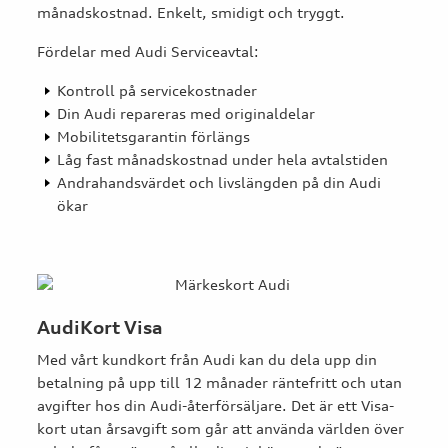
månadskostnad. Enkelt, smidigt och tryggt.
Fördelar med Audi Serviceavtal:
Kontroll på servicekostnader
Din Audi repareras med originaldelar
Mobilitetsgarantin förlängs
Låg fast månadskostnad under hela avtalstiden
Andrahandsvärdet och livslängden på din Audi
ökar
AudiKort Visa
Med vårt kundkort från Audi kan du dela upp din
betalning på upp till 12 månader räntefritt och utan
avgifter hos din Audi-återförsäljare. Det är ett Visa-
kort utan årsavgift som går att använda världen över