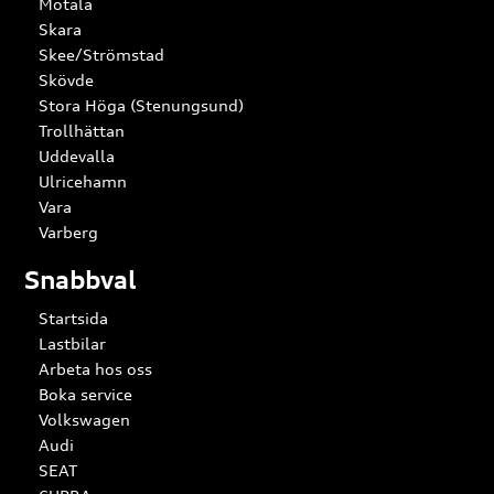
Motala
Skara
Skee/Strömstad
Skövde
Stora Höga (Stenungsund)
Trollhättan
Uddevalla
Ulricehamn
Vara
Varberg
Snabbval
Startsida
Lastbilar
Arbeta hos oss
Boka service
Volkswagen
Audi
SEAT