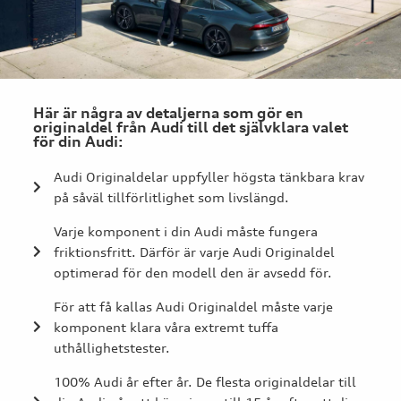
Här är några av detaljerna som gör en
originaldel från Audi till det självklara valet
för din Audi:
Audi Originaldelar uppfyller högsta tänkbara krav
på såväl tillförlitlighet som livslängd.
Varje komponent i din Audi måste fungera
friktionsfritt. Därför är varje Audi Originaldel
optimerad för den modell den är avsedd för.
För att få kallas Audi Originaldel måste varje
komponent klara våra extremt tuffa
uthållighetstester.
100% Audi år efter år. De flesta originaldelar till