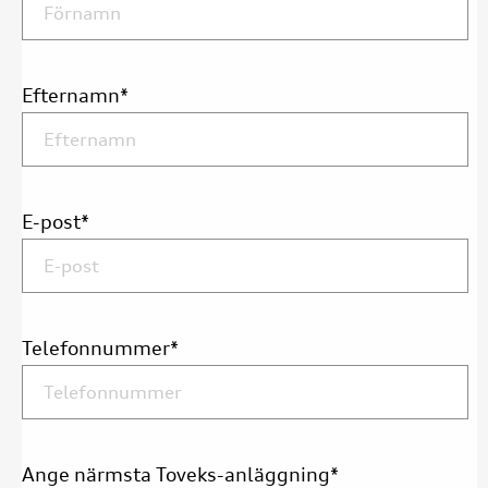
Efternamn
*
E-post
*
Telefonnummer
*
Ange närmsta Toveks-anläggning
*