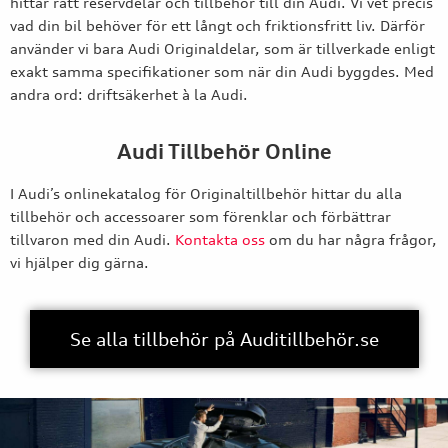
hittar rätt reservdelar och tillbehör till din Audi. Vi vet precis
vad din bil behöver för ett långt och friktionsfritt liv. Därför
använder vi bara Audi Originaldelar, som är tillverkade enligt
exakt samma specifikationer som när din Audi byggdes. Med
andra ord: driftsäkerhet à la Audi.
Audi Tillbehör Online
I Audi’s onlinekatalog för Originaltillbehör hittar du alla
tillbehör och accessoarer som förenklar och förbättrar
tillvaron med din Audi.
Kontakta oss
om du har några frågor,
vi hjälper dig gärna.
Se alla tillbehör på Auditillbehör.se