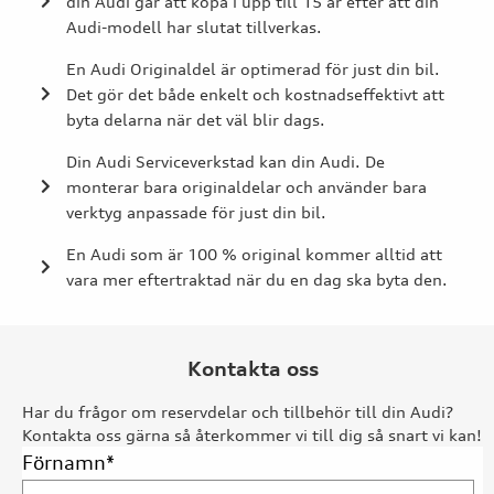
din Audi går att köpa i upp till 15 år efter att din
Audi-modell har slutat tillverkas.
En Audi Originaldel är optimerad för just din bil.
Det gör det både enkelt och kostnadseffektivt att
byta delarna när det väl blir dags.
Din Audi Serviceverkstad kan din Audi. De
monterar bara originaldelar och använder bara
verktyg anpassade för just din bil.
En Audi som är 100 % original kommer alltid att
vara mer eftertraktad när du en dag ska byta den.
Kontakta oss
Har du frågor om reservdelar och tillbehör till din Audi?
Kontakta oss gärna så återkommer vi till dig så snart vi kan!
Förnamn
*