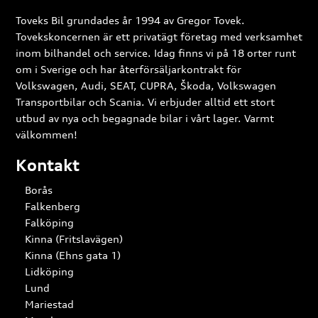
Toveks Bil grundades år 1994 av Gregor Tovek.
Tovekskoncernen är ett privatägt företag med verksamhet
inom bilhandel och service. Idag finns vi på 18 orter runt
om i Sverige och har återförsäljarkontrakt för
Volkswagen, Audi, SEAT, CUPRA, Škoda, Volkswagen
Transportbilar och Scania. Vi erbjuder alltid ett stort
utbud av nya och begagnade bilar i vårt lager. Varmt
välkommen!
Kontakt
Borås
Falkenberg
Falköping
Kinna (Fritslavägen)
Kinna (Ehns gata 1)
Lidköping
Lund
Mariestad