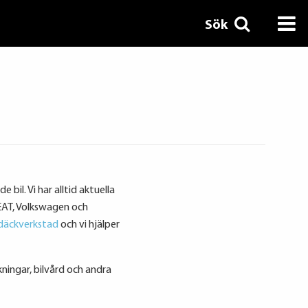
Sök
 bil. Vi har alltid aktuella
SEAT, Volkswagen och
däckverkstad
och vi hjälper
ökningar, bilvård och andra