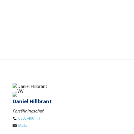
Daniel Hillbrant
Försäljningschef
0303-400111
Maila