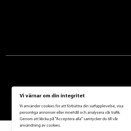
Vi värnar om din integritet
Vi använder cookies för att förbättra din surfupplevelse, visa
personliga annonser eller innehåll och analysera vår trafik.
Genom att klicka på "Acceptera alla" samtycker du till vår
användning av cookies.