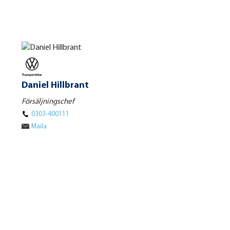
Daniel Hillbrant
Försäljningschef
0303-400111
Maila