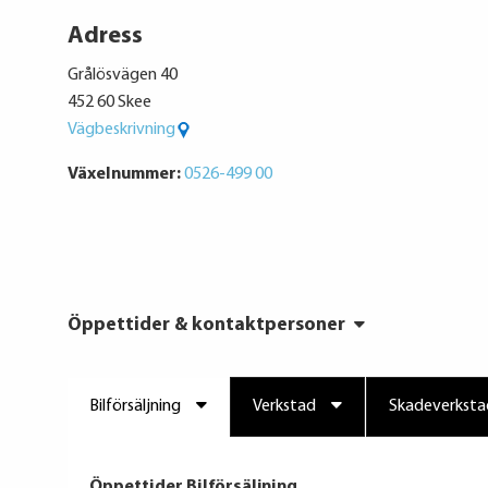
Adress
Grålösvägen 40
452 60 Skee
Vägbeskrivning
Växelnummer:
0526-499 00
Öppettider & kontaktpersoner
Bilförsäljning
Verkstad
Skadeverksta
Öppettider Bilförsäljning