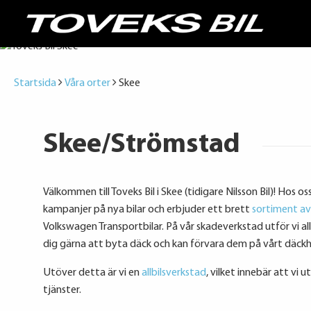
Startsida
Våra orter
Skee
Skee/Strömstad
Välkommen till Toveks Bil i Skee (tidigare Nilsson Bil)! Hos os
kampanjer på nya bilar och erbjuder ett brett
sortiment av b
Volkswagen Transportbilar. På vår skadeverkstad utför vi al
dig gärna att byta däck och kan förvara dem på vårt däckh
Utöver detta är vi en
allbilsverkstad
, vilket innebär att vi 
tjänster.