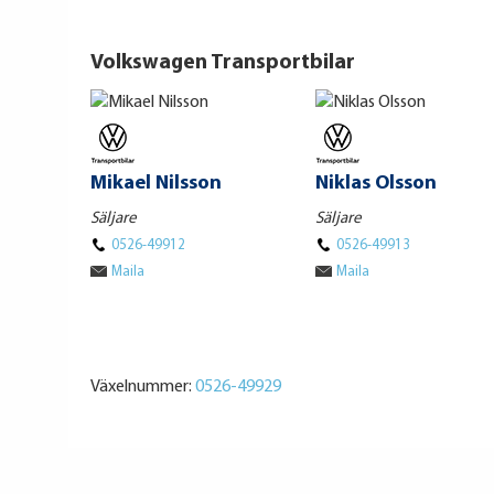
Volkswagen Transportbilar
Mikael Nilsson
Niklas Olsson
Säljare
Säljare
0526-49912
0526-49913
Maila
Maila
Växelnummer:
0526-49929