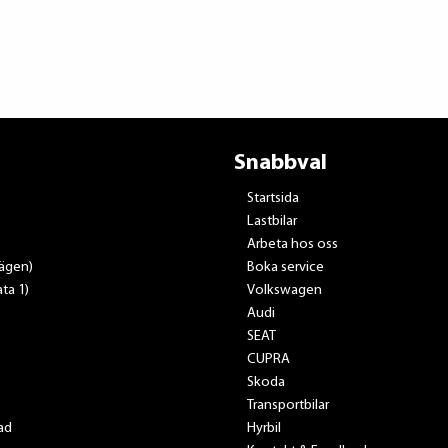
Snabbval
Startsida
Lastbilar
Arbeta hos oss
vägen)
Boka service
ta 1)
Volkswagen
Audi
SEAT
CUPRA
Skoda
Transportbilar
ad
Hyrbil