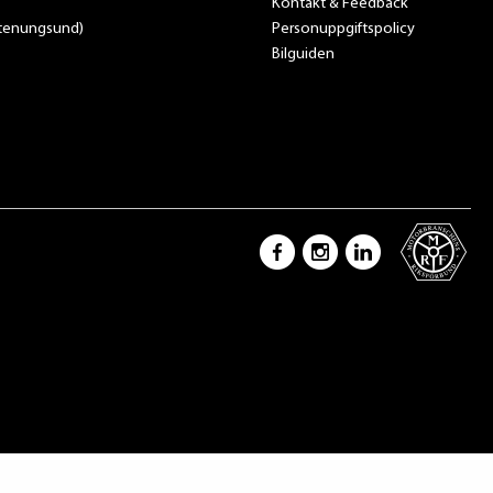
Kontakt & Feedback
Stenungsund)
Personuppgiftspolicy
Bilguiden