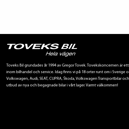
Toveks Bil grundades år 1994 av Gregor Tovek. Tovekskoncernen är et
inom bilhandel och service. Idag finns vi på 18 orter runt om i Sverige o
Volkswagen, Audi, SEAT, CUPRA, Škoda, Volkswagen Transportbilar och Sca
utbud av nya och begagnade bilar i vårt lager. Varmt välkommen!