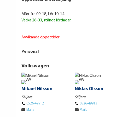
Mån-fre 09-18, Lör 10-14
Vecka 26-33, stängt lördagar.
Avvikande öppettider
Personal
Volkswagen
Mikael Nilsson
Niklas Olsson
Säljare
Säljare
0526-49912
0526-49913
Maila
Maila