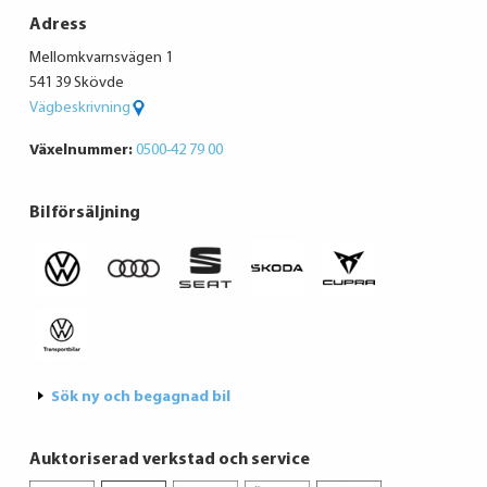
Adress
Mellomkvarnsvägen 1
541 39 Skövde
Vägbeskrivning
Växelnummer:
0500-42 79 00
Bilförsäljning
Sök ny och begagnad bil
Auktoriserad verkstad och service