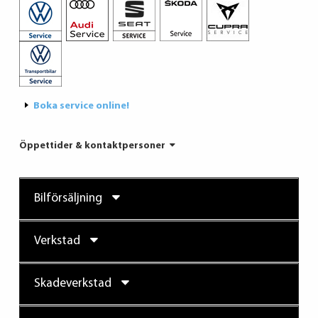
Boka service online!
Öppettider & kontaktpersoner
Bilförsäljning
Verkstad
Skadeverkstad