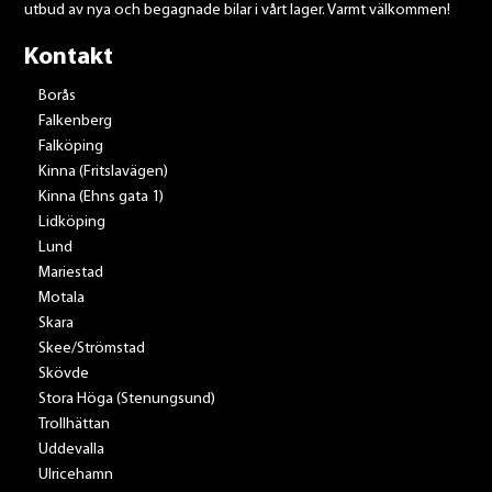
utbud av nya och begagnade bilar i vårt lager. Varmt välkommen!
Kontakt
Borås
Falkenberg
Falköping
Kinna (Fritslavägen)
Kinna (Ehns gata 1)
Lidköping
Lund
Mariestad
Motala
Skara
Skee/Strömstad
Skövde
Stora Höga (Stenungsund)
Trollhättan
Uddevalla
Ulricehamn