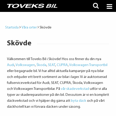
Startsida
Våra orter
Skövde
Skövde
Välkommen till Toveks Bil i Skövde! Hos oss finner du din nya
Audi
,
Volkswagen
,
Škoda
,
SEAT
,
CUPRA
,
Volkswagen Transportbil
eller begagnade bil. Vi har alltid aktuella kampanjer på nya bilar
och erbjuder ett brett sortiment av bilar i lager. Vi är auktoriserad
fullserviceverkstad för Audi, SEAT, CUPRA, Škoda, Volkswagen
och Volkswagen Transportbilar. På
vår skadeverkstad
utför vi alla
typer av skadereparationer på din bil. Dessutom är vi en komplett
däckverkstad och vi hjälper dig gärna att
byta däck
och på vårt
däckhotell kan vi förvara däcken under säsong.