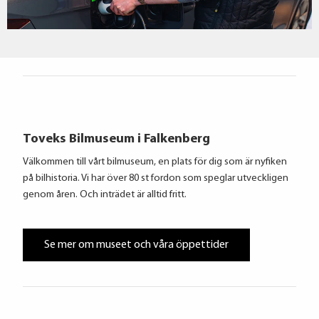
Toveks Bilmuseum i Falkenberg
Välkommen till vårt bilmuseum, en plats för dig som är nyfiken
på bilhistoria. Vi har över 80 st fordon som speglar utveckligen
genom åren. Och inträdet är alltid fritt.
Se mer om museet och våra öppettider