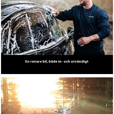
En renare bil, både in- och utvändigt