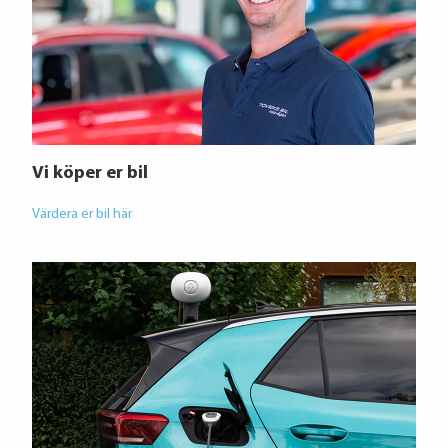
Vi köper er bil
Värdera er bil här