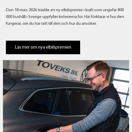
Den 18 mars 2026 trädde en ny elbilspremie i kraft som ungefär 800
000 hushåll i Sverige uppfyller kriterierna för. Här förklarar vi hur den
fungerar, om du har rätt till den och hur du ansöker.
Läs mer om nya elbilspremien