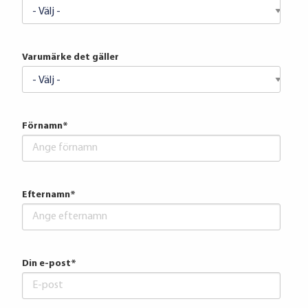
Varumärke det gäller
Förnamn
*
Efternamn
*
Din e-post
*