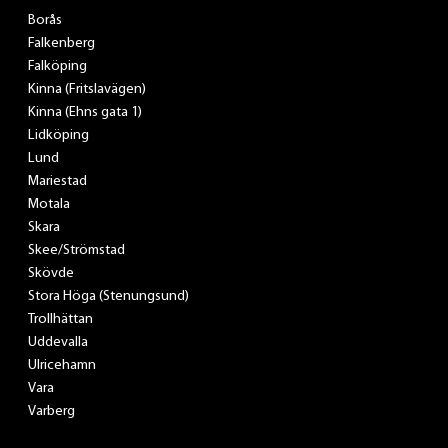
Borås
Falkenberg
Falköping
Kinna (Fritslavägen)
Kinna (Ehns gata 1)
Lidköping
Lund
Mariestad
Motala
Skara
Skee/Strömstad
Skövde
Stora Höga (Stenungsund)
Trollhättan
Uddevalla
Ulricehamn
Vara
Varberg