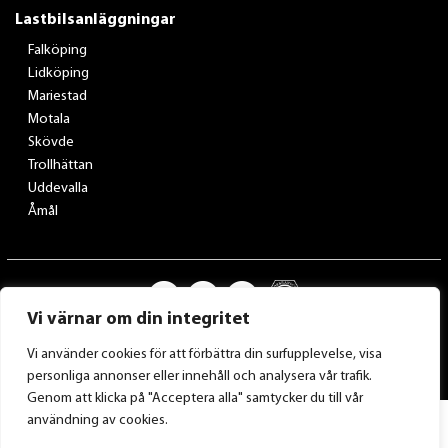
Lastbilsanläggningar
Falköping
Lidköping
Mariestad
Motala
Skövde
Trollhättan
Uddevalla
Åmål
Vi värnar om din integritet
Vi använder cookies för att förbättra din surfupplevelse, visa
personliga annonser eller innehåll och analysera vår trafik.
Genom att klicka på "Acceptera alla" samtycker du till vår
användning av cookies.