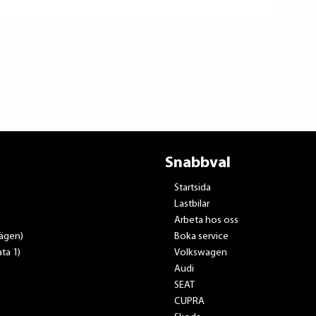
Snabbval
Startsida
Lastbilar
Arbeta hos oss
vägen)
Boka service
ta 1)
Volkswagen
Audi
SEAT
CUPRA