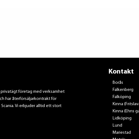
Kontakt
Borås
Falkenberg
t privatägt företag med verksamhet
Falköping
ch har återförsäljarkontrakt för
Kinna (Fritsla
nia. Vi erbjuder alltid ett stort
Kinna (Ehns ga
Lidköping
Lund
Mariestad