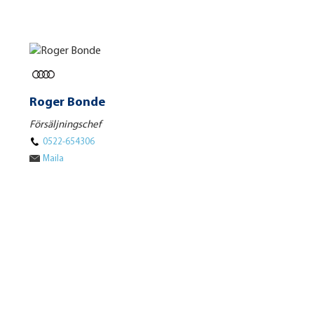
Roger Bonde
Försäljningschef
0522-654306
Maila