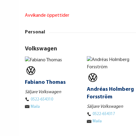
Avvikande öppettider
Personal
Volkswagen
Fabiano Thomas
Andréas Holmberg
Säljare Volkswagen
Forsström
0522-654310
Säljare Volkswagen
Maila
0522-654317
Maila