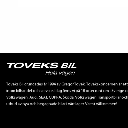
Toveks Bil grundades år 1994 av Gregor Tovek. Tovekskoncernen är et
inom bilhandel och service. Idag finns vi på 18 orter runt om i Sverige o
Volkswagen, Audi, SEAT, CUPRA, Škoda, Volkswagen Transportbilar och Sca
utbud av nya och begagnade bilar i vårt lager. Varmt välkommen!