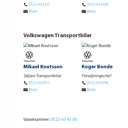
0522-654325
0522-654306
Maila
Maila
Volkswagen Transportbilar
Mikael Knutsson
Roger Bonde
Säljare Transportbilar
Försäljningschef
0522-654311
0522-654306
Maila
Maila
Växelnummer:
0522-65 43 00