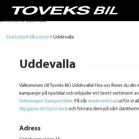
Startsida
Våra orter
Uddevalla
Uddevalla
Välkommen till Toveks Bil i Uddevalla! Hos oss finner du din 
kampanjer på nya bilar och erbjuder ett brett sortiment av bi
Volkswagen Transportbilar
. På vår
skadeverkstad
utför vi a
dig gärna att byta däck
och förvara dem på vårt däckhotel
Adress