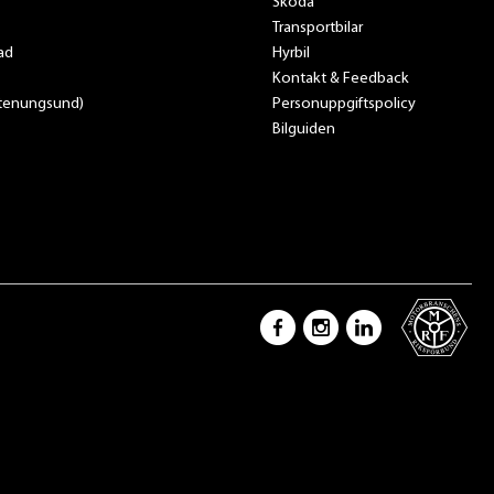
Skoda
Transportbilar
ad
Hyrbil
Kontakt & Feedback
Stenungsund)
Personuppgiftspolicy
Bilguiden