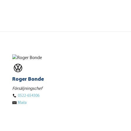
Roger Bonde
Försäljningschef
0522-654306
Maila