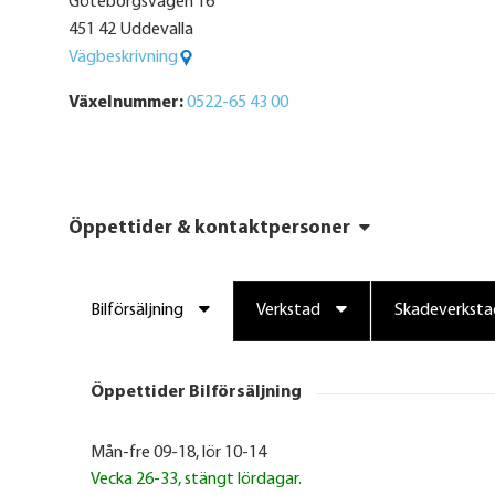
Göteborgsvägen 16
451 42 Uddevalla
Vägbeskrivning
Växelnummer:
0522-65 43 00
Öppettider & kontaktpersoner
Bilförsäljning
Verkstad
Skadeverksta
Öppettider Bilförsäljning
Mån-fre 09-18, lör 10-14
Vecka 26-33, stängt lördagar.