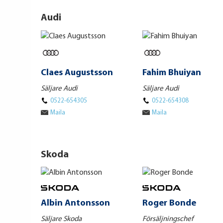
Audi
Claes Augustsson
Fahim Bhuiyan
Säljare Audi
Säljare Audi
0522-654305
0522-654308
Maila
Maila
Skoda
Albin Antonsson
Roger Bonde
Säljare Skoda
Försäljningschef