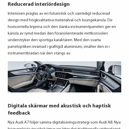
Reducerad interiördesign
Interiören präglas av en futuristisk och samtidigt reducerad
design med högkvalitativa materialval och loungekänsla. De
horisontella linjerna och den slanka instrumentpanelen ger en
känsla av rymd medan den förarorienterade mittkonsolen
understryker den sportiga karaktären. Med den svarta
paneloptiken inramad i grafitgrå aluminium, smälter den in i
instrumentbrädan när den stängs av.
Digitala skärmar med akustisk och haptisk
feedback
Nya Audi A7 följer samma digitaliseringsstrategi som Audi A8. Nya