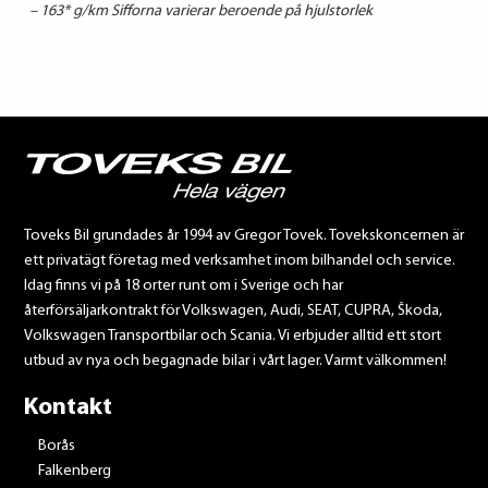
– 163* g/km Sifforna varierar beroende på hjulstorlek
Toveks Bil grundades år 1994 av Gregor Tovek. Tovekskoncernen är
ett privatägt företag med verksamhet inom bilhandel och service.
Idag finns vi på 18 orter runt om i Sverige och har
återförsäljarkontrakt för Volkswagen, Audi, SEAT, CUPRA, Škoda,
Volkswagen Transportbilar och Scania. Vi erbjuder alltid ett stort
utbud av nya och begagnade bilar i vårt lager. Varmt välkommen!
Kontakt
Borås
Falkenberg