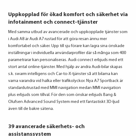
Uppkopplad för ökad komfort och säkerhet via
infotainment och connect-tjänster
Med samma utbud av avancerade och uppkopplade tjänster som
i Audi A8 är Audi A7 rustad för att göra resan ännu mer
komfortabel och säker. Upp till sju förare kan lagra sina önskade
inställningar i individuella användarprofiler där så många som 400
parametrarar kan personaliseras. Audi connect erbjuds med ett
stort antal online-tjänster. Med hjälp av andra Audi-bilar skapas
s.k. swarm intelligens och Car-to-X-tjänster så att bilarna kan
varna varandra vid halka eller trafikolyckor. Nya A7 Sportback är
standardutrustad med MMI navigation medan MMI navigation
plus erbjuds som tillval. För den som önskar erbjuds Bang &
Olufsen Advanced Sound System med ett fantastiskt 3D-ljud
även till de bakre sätena.
39 avancerade säkerhets- och
assistanssystem