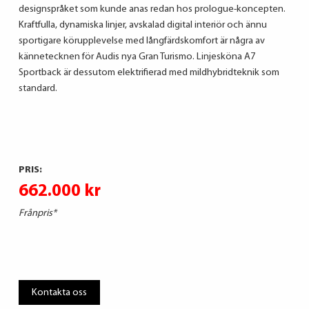
designspråket som kunde anas redan hos prologue-koncepten.
Kraftfulla, dynamiska linjer, avskalad digital interiör och ännu
sportigare körupplevelse med långfärdskomfort är några av
kännetecknen för Audis nya Gran Turismo. Linjesköna A7
Sportback är dessutom elektrifierad med mildhybridteknik som
standard.
PRIS:
662.000 kr
Frånpris*
Kontakta oss