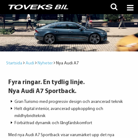
Startsida
Audi
Nyheter
Nya Audi A7
Fyra ringar. En tydlig linje.
Nya Audi A7 Sportback.
Gran Turismo med progressiv design och avancerad teknik
Helt digital interiör, avancerad uppkoppling och
mildhybridteknik
Förbättrad dynamik och långfärdskomfort
Med nya Audi A7 Sportback visar varumärket upp det nya