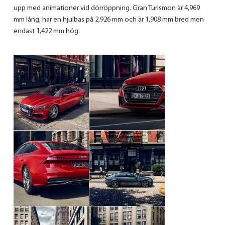
upp med animationer vid dörröppning. Gran Turismon är 4,969
mm lång, har en hjulbas på 2,926 mm och är 1,908 mm bred men
endast 1,422 mm hög.