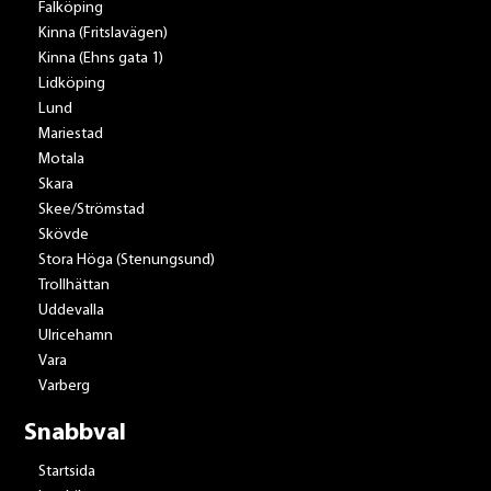
Falköping
Kinna (Fritslavägen)
Kinna (Ehns gata 1)
Lidköping
Lund
Mariestad
Motala
Skara
Skee/Strömstad
Skövde
Stora Höga (Stenungsund)
Trollhättan
Uddevalla
Ulricehamn
Vara
Varberg
Snabbval
Startsida