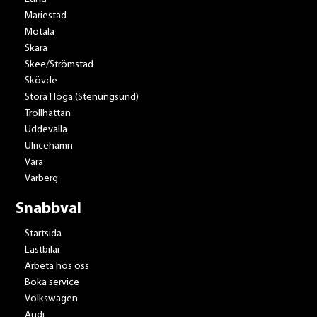
Mariestad
Motala
Skara
Skee/Strömstad
Skövde
Stora Höga (Stenungsund)
Trollhättan
Uddevalla
Ulricehamn
Vara
Varberg
Snabbval
Startsida
Lastbilar
Arbeta hos oss
Boka service
Volkswagen
Audi