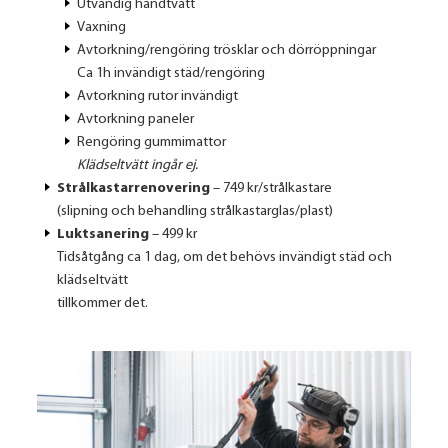
Utvändig handtvätt
Vaxning
Avtorkning/rengöring trösklar och dörröppningar
Ca 1h invändigt städ/rengöring
Avtorkning rutor invändigt
Avtorkning paneler
Rengöring gummimattor
Klädseltvätt ingår ej.
Strålkastarrenovering
– 749 kr/strålkastare
(slipning och behandling strålkastarglas/plast)
Luktsanering
– 499 kr
Tidsåtgång ca 1 dag, om det behövs invändigt städ och
klädseltvätt
tillkommer det.