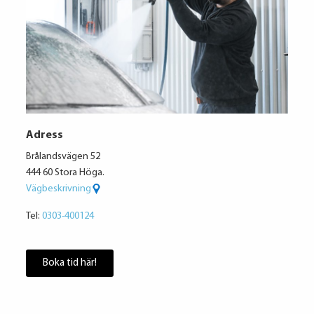
Adress
Brålandsvägen 52
444 60 Stora Höga.
Vägbeskrivning
Tel:
0303-400124
Boka tid här!