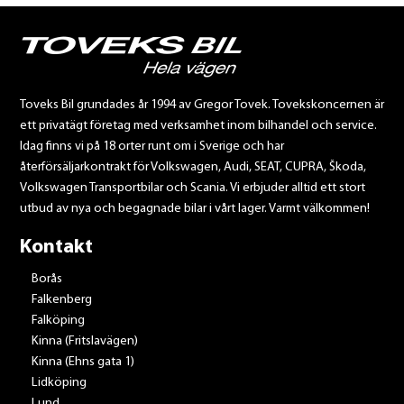
Toveks Bil grundades år 1994 av Gregor Tovek. Tovekskoncernen är
ett privatägt företag med verksamhet inom bilhandel och service.
Idag finns vi på 18 orter runt om i Sverige och har
återförsäljarkontrakt för Volkswagen, Audi, SEAT, CUPRA, Škoda,
Volkswagen Transportbilar och Scania. Vi erbjuder alltid ett stort
utbud av nya och begagnade bilar i vårt lager. Varmt välkommen!
Kontakt
Borås
Falkenberg
Falköping
Kinna (Fritslavägen)
Kinna (Ehns gata 1)
Lidköping
Lund