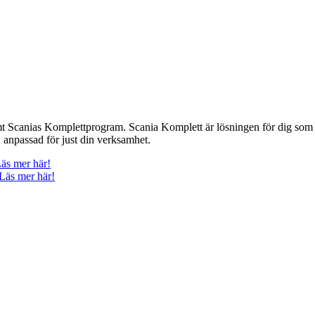
t Scanias Komplettprogram. Scania Komplett är lösningen för dig som v
, anpassad för just din verksamhet.
äs mer här!
Läs mer här!