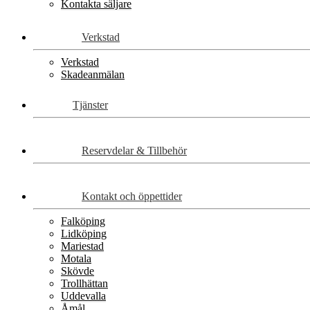
Kontakta säljare
Verkstad
Verkstad
Skadeanmälan
Tjänster
Reservdelar & Tillbehör
Kontakt och öppettider
Falköping
Lidköping
Mariestad
Motala
Skövde
Trollhättan
Uddevalla
Åmål