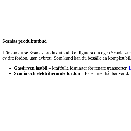
Scanias produktutbud
Här kan du se Scanias produktutbud, konfigurera din egen Scania sam
av ditt fordon, utan avbrott. Som kund kan du beställa en komplett bil
Gasdriven lastbil
– kraftfulla lösningar för renare transporter.
L
Scania och elektrifierande fordon
– för en mer hållbar värld.