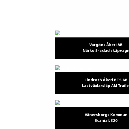
Vargöns Åkeri AB
Närko 5-axlad skåpvag
Lindroth Åkeri BTS AB
Lastväxlarsläp AM Traile
Vänersborgs Kommun
Scania L320