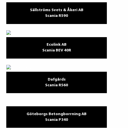
Sällströms Svets & Åkeri AB
Scania R590
Ecolink AB
Scania BEV 40R
Dafgårds
Scania R560
Göteborgs Betongborrning AB
Scania P340