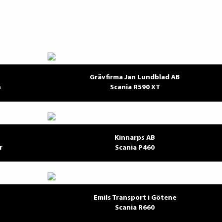
Grävfirma Jan Lundblad AB
n
Scania R590 XT
Kinnarps AB
r
Scania P460
Emils Transport i Götene
Scania R660