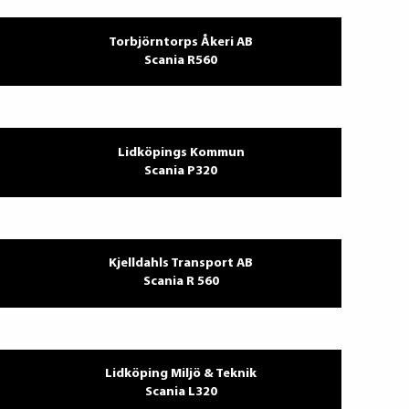
Torbjörntorps Åkeri AB
Scania R560
Lidköpings Kommun
Scania P320
Kjelldahls Transport AB
Scania R 560
Lidköping Miljö & Teknik
Scania L320