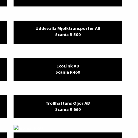
Uddevalla Mjölktransporter AB
Scania R 500
EcoLink AB
Scania R460
Trollhättans Oljor AB
Scania R 660