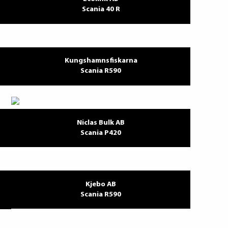
Scania 40 R
Kungshamnsfiskarna
Scania R590
Niclas Bulk AB
Scania P420
Kjebo AB
Scania R590