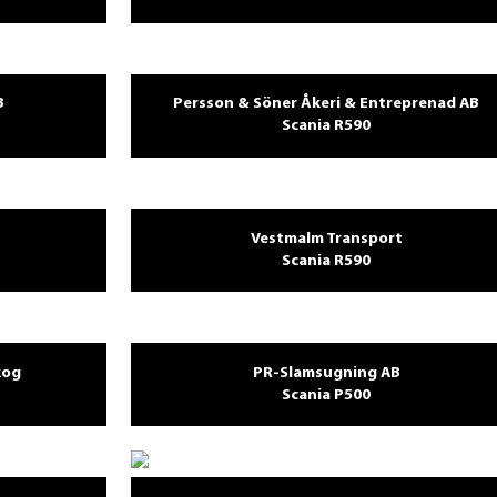
B
Persson & Söner Åkeri & Entreprenad AB
Scania R590
Vestmalm Transport
Scania R590
kog
PR-Slamsugning AB
Scania P500