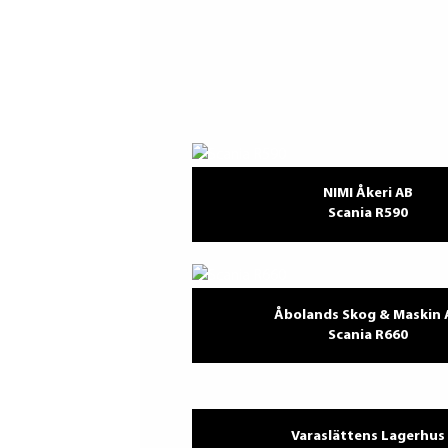
NIMI Åkeri AB
Scania R590
Åbolands Skog & Maskin 
Scania R660
Varaslättens Lagerhus