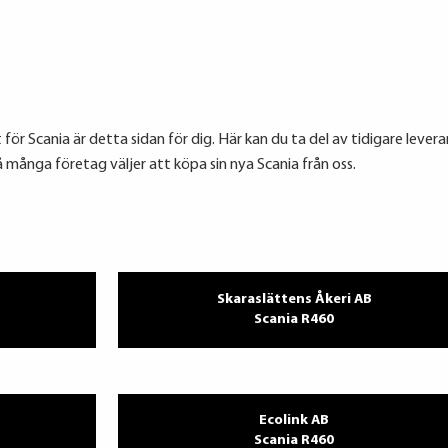
ör Scania är detta sidan för dig. Här kan du ta del av tidigare levera
 så många företag väljer att köpa sin nya Scania från oss.
Skaraslättens Åkeri AB
Scania R460
Ecolink AB
Scania R460