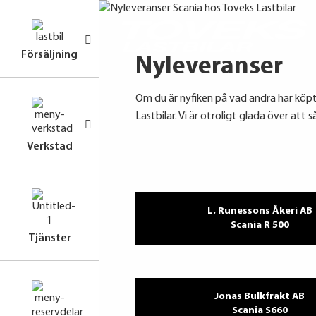
Försäljning
Nyleveranser
Om du är nyfiken på vad andra har köpt f
Lastbilar. Vi är otroligt glada över att
Verkstad
L. Runessons Åkeri AB
Scania R 500
Tjänster
Jonas Bulkfrakt AB
Scania S660