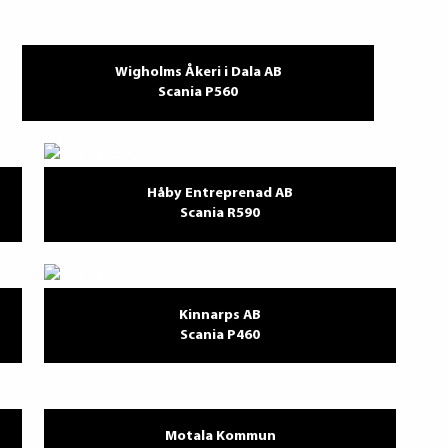
Wigholms Åkeri i Dala AB
Scania P560
Håby Entreprenad AB
Scania R590
Kinnarps AB
Scania P460
Motala Kommun