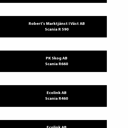
Robert's Marktjänst I Väst AB
Scania R 590
PK Skog AB
Scania R660
Ecolink AB
Scania R460
Ecolink AB