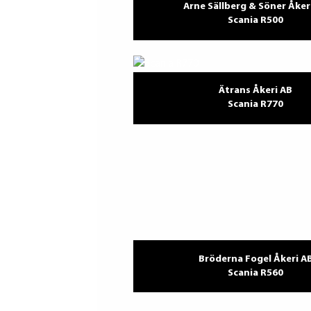
Arne Sällberg & Söner Åker
Scania R500
Ätrans Åkeri AB
Scania R770
Bröderna Fogel Åkeri A
Scania R560