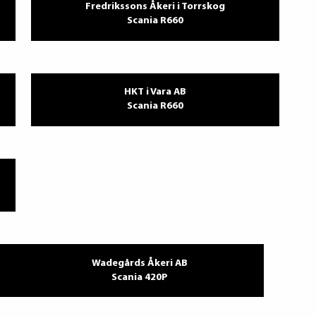
Fredrikssons Åkeri i Torrskog
Scania R660
HKT i Vara AB
Scania R660
Wadegårds Åkeri AB
Scania 420P