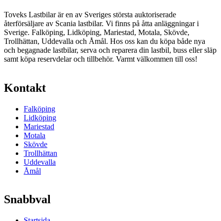
Toveks Lastbilar är en av Sveriges största auktoriserade
återförsäljare av Scania lastbilar. Vi finns på åtta anläggningar i
Sverige. Falköping, Lidköping, Mariestad, Motala, Skövde,
Trollhättan, Uddevalla och Åmål. Hos oss kan du köpa både nya
och begagnade lastbilar, serva och reparera din lastbil, buss eller släp
samt köpa reservdelar och tillbehör. Varmt välkommen till oss!
Kontakt
Falköping
Lidköping
Mariestad
Motala
Skövde
Trollhättan
Uddevalla
Åmål
Snabbval
Startsida