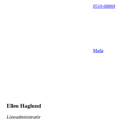
0510-68869
Maila
Ellen Haglund
Löneadministratör