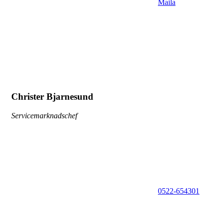
Maila
Christer Bjarnesund
Servicemarknadschef
0522-654301