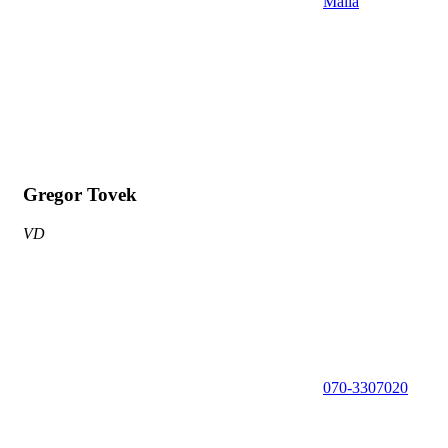
Maila
Gregor Tovek
VD
070-3307020