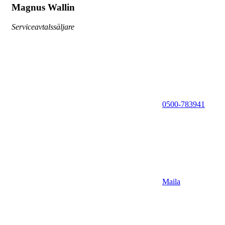
Magnus Wallin
Serviceavtalssäljare
0500-783941
Maila