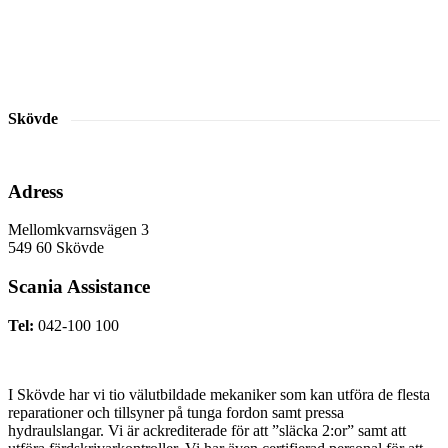
Skövde
Adress
Mellomkvarnsvägen 3
549 60 Skövde
Scania Assistance
Tel:
042-100 100
I Skövde har vi tio välutbildade mekaniker som kan utföra de flesta
reparationer och tillsyner på tunga fordon samt pressa
hydraulslangar. Vi är ackrediterade för att ”släcka 2:or” samt att