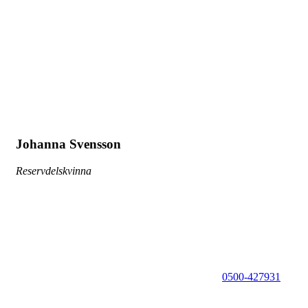
Johanna Svensson
Reservdelskvinna
0500-427931