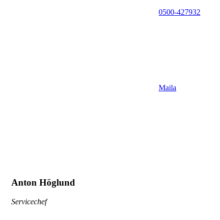
0500-427932
Maila
Anton Höglund
Servicechef