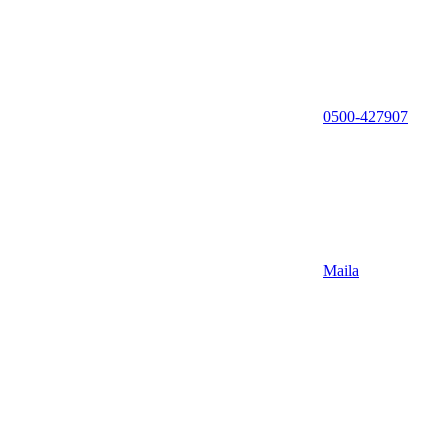
0500-427907
Maila