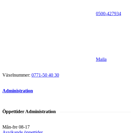
0500-427934
Maila
Växelnummer:
0771-50 40 30
Administration
Öppettider Administration
Mån-fre 08-17
Avvikande öppettider