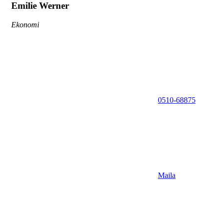
Emilie Werner
Ekonomi
0510-68875
Maila