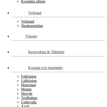
Kontakta säljare
Verkstad
Verkstad
Skadeanmälan
Tjänster
Reservdelar & Tillbehör
Kontakt och öppettider
Falköping
Lidköping
Mariestad
Motala
Skövde
Trollhättan
Uddevalla
Åmål