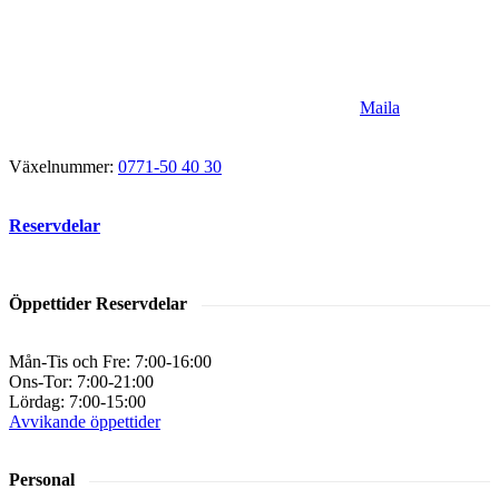
Maila
Växelnummer:
0771-50 40 30
Reservdelar
Öppettider Reservdelar
Mån-Tis och Fre: 7:00-16:00
Ons-Tor: 7:00-21:00
Lördag: 7:00-15:00
Avvikande öppettider
Personal