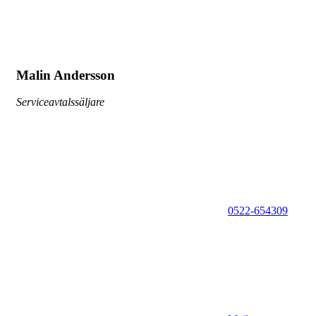
Malin Andersson
Serviceavtalssäljare
0522-654309