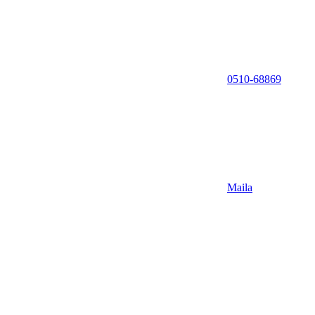
0510-68869
Maila