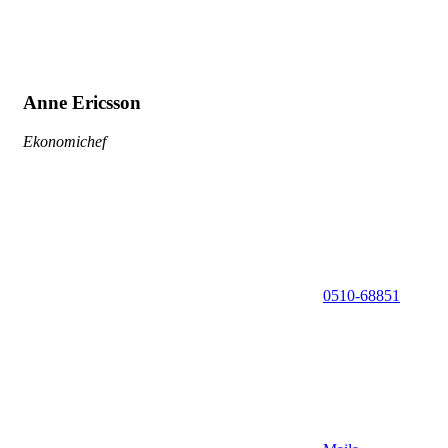
Anne Ericsson
Ekonomichef
0510-68851