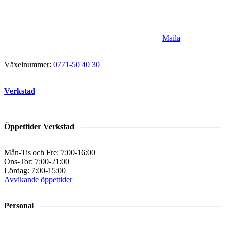
Maila
Växelnummer:
0771-50 40 30
Verkstad
Öppettider Verkstad
Mån-Tis och Fre: 7:00-16:00
Ons-Tor: 7:00-21:00
Lördag: 7:00-15:00
Avvikande öppettider
Personal