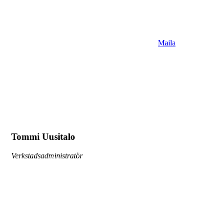
Maila
Tommi Uusitalo
Verkstadsadministratör