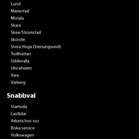
Lund
Mariestad
Motala
Skara
Skee/Strömstad
Skövde
Stora Höga (Stenungsund)
Trollhättan
Uddevalla
Ulricehamn
Vara
Varberg
Snabbval
Startsida
Lastbilar
Arbeta hos oss
Boka service
Volkswagen