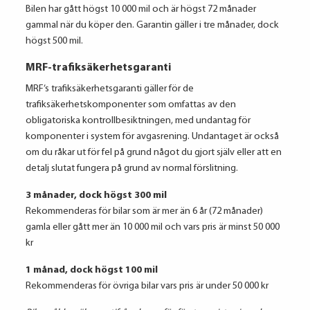
Bilen har gått högst 10 000 mil och är högst 72 månader
gammal när du köper den. Garantin gäller i tre månader, dock
högst 500 mil.
MRF-trafiksäkerhetsgaranti
MRF’s trafiksäkerhetsgaranti gäller för de
trafiksäkerhetskomponenter som omfattas av den
obligatoriska kontrollbesiktningen, med undantag för
komponenter i system för avgasrening. Undantaget är också
om du råkar ut för fel på grund något du gjort själv eller att en
detalj slutat fungera på grund av normal förslitning.
3 månader, dock högst 300 mil
Rekommenderas för bilar som är mer än 6 år (72 månader)
gamla eller gått mer än 10 000 mil och vars pris är minst 50 000
kr
1 månad, dock högst 100 mil
Rekommenderas för övriga bilar vars pris är under 50 000 kr