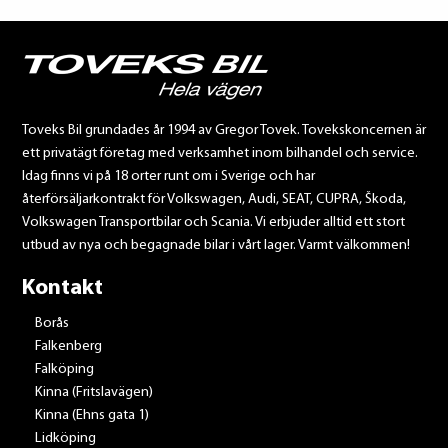
Toveks Bil grundades år 1994 av Gregor Tovek. Tovekskoncernen är
ett privatägt företag med verksamhet inom bilhandel och service.
Idag finns vi på 18 orter runt om i Sverige och har
återförsäljarkontrakt för Volkswagen, Audi, SEAT, CUPRA, Škoda,
Volkswagen Transportbilar och Scania. Vi erbjuder alltid ett stort
utbud av nya och begagnade bilar i vårt lager. Varmt välkommen!
Kontakt
Borås
Falkenberg
Falköping
Kinna (Fritslavägen)
Kinna (Ehns gata 1)
Lidköping