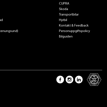
CUPRA
Skoda
Transportbilar
ad
Hyrbil
Kontakt & Feedback
Stenungsund)
Personuppgiftspolicy
Bilguiden