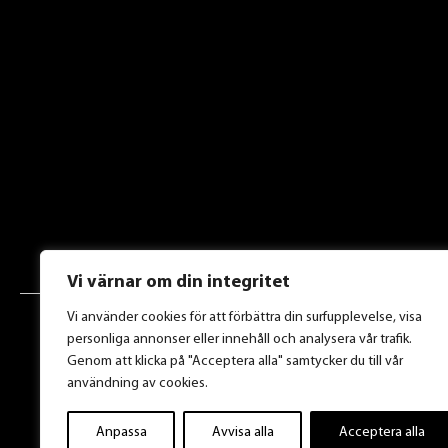
Vi värnar om din integritet
Vi använder cookies för att förbättra din surfupplevelse, visa
personliga annonser eller innehåll och analysera vår trafik.
Genom att klicka på "Acceptera alla" samtycker du till vår
användning av cookies.
Anpassa
Avvisa alla
Acceptera alla