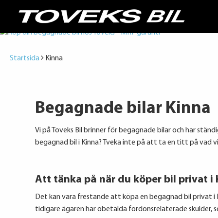
Startsida
Kinna
Begagnade bilar Kinna
Vi på Toveks Bil brinner för begagnade bilar och har ständ
begagnad bil i Kinna? Tveka inte på att ta en titt på vad vi h
Att tänka på när du köper bil privat i
Det kan vara frestande att köpa en begagnad bil privat i K
tidigare ägaren har obetalda fordonsrelaterade skulder, 