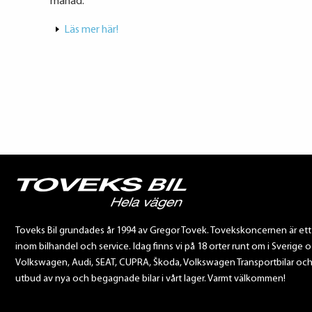
månad.
Läs mer här!
Toveks Bil grundades år 1994 av Gregor Tovek. Tovekskoncernen är et
inom bilhandel och service. Idag finns vi på 18 orter runt om i Sverige o
Volkswagen, Audi, SEAT, CUPRA, Škoda, Volkswagen Transportbilar och Sca
utbud av nya och begagnade bilar i vårt lager. Varmt välkommen!