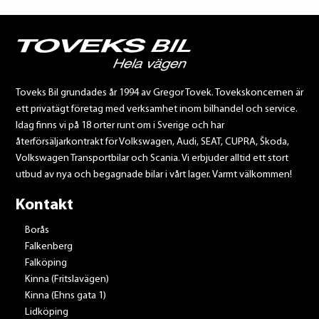
Toveks Bil grundades år 1994 av Gregor Tovek. Tovekskoncernen är
ett privatägt företag med verksamhet inom bilhandel och service.
Idag finns vi på 18 orter runt om i Sverige och har
återförsäljarkontrakt för Volkswagen, Audi, SEAT, CUPRA, Škoda,
Volkswagen Transportbilar och Scania. Vi erbjuder alltid ett stort
utbud av nya och begagnade bilar i vårt lager. Varmt välkommen!
Kontakt
Borås
Falkenberg
Falköping
Kinna (Fritslavägen)
Kinna (Ehns gata 1)
Lidköping