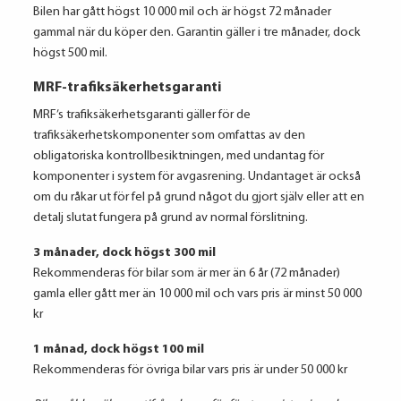
Bilen har gått högst 10 000 mil och är högst 72 månader
gammal när du köper den. Garantin gäller i tre månader, dock
högst 500 mil.
MRF-trafiksäkerhetsgaranti
MRF’s trafiksäkerhetsgaranti gäller för de
trafiksäkerhetskomponenter som omfattas av den
obligatoriska kontrollbesiktningen, med undantag för
komponenter i system för avgasrening. Undantaget är också
om du råkar ut för fel på grund något du gjort själv eller att en
detalj slutat fungera på grund av normal förslitning.
3 månader, dock högst 300 mil
Rekommenderas för bilar som är mer än 6 år (72 månader)
gamla eller gått mer än 10 000 mil och vars pris är minst 50 000
kr
1 månad, dock högst 100 mil
Rekommenderas för övriga bilar vars pris är under 50 000 kr