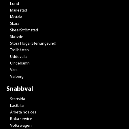
Lund
Mariestad
Motala
Skara
Skee/Strömstad
Skövde
Stora Höga (Stenungsund)
Trollhättan
Uddevalla
Ulricehamn
Vara
Varberg
Snabbval
Startsida
Lastbilar
Arbeta hos oss
Boka service
Volkswagen