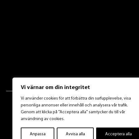
Vi värnar om din integritet
Vi använder cookies för att förbättra din surfupplevelse, visa
personliga annonser eller innehåll och analysera vår trafik.
Genom att klicka på "Acceptera alla" samtycker du till vår
användning av cookies.
Anpassa
Avvisa alla
Acceptera alla