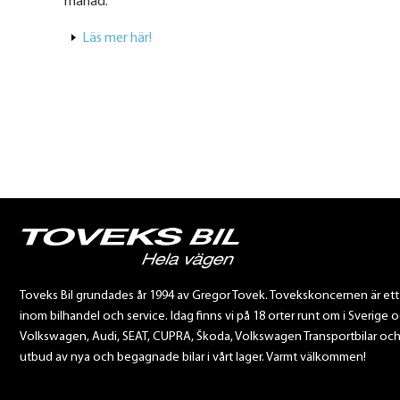
månad.
Läs mer här!
Toveks Bil grundades år 1994 av Gregor Tovek. Tovekskoncernen är et
inom bilhandel och service. Idag finns vi på 18 orter runt om i Sverige o
Volkswagen, Audi, SEAT, CUPRA, Škoda, Volkswagen Transportbilar och Sca
utbud av nya och begagnade bilar i vårt lager. Varmt välkommen!