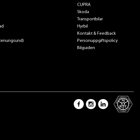
CUPRA
Skoda
Transportbilar
ad
Hyrbil
Kontakt & Feedback
Stenungsund)
Personuppgiftspolicy
Bilguiden