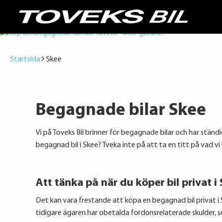
Startsida
Skee
Begagnade bilar Skee
Vi på Toveks Bil brinner för begagnade bilar och har ständ
begagnad bil i Skee? Tveka inte på att ta en titt på vad vi ha
Att tänka på när du köper bil privat i
Det kan vara frestande att köpa en begagnad bil privat i S
tidigare ägaren har obetalda fordonsrelaterade skulder, 