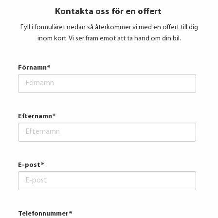
Kontakta oss för en offert
Fyll i formuläret nedan så återkommer vi med en offert till dig
inom kort. Vi ser fram emot att ta hand om din bil.
Förnamn
*
Efternamn
*
E-post
*
Telefonnummer
*