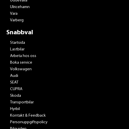
Uddevalla
Ulricehamn
Vara
Varberg
Snabbval
Startsida
Lastbilar
Arbeta hos oss
Boka service
Volkswagen
Audi
SEAT
CUPRA
Skoda
Transportbilar
Hyrbil
Kontakt & Feedback
Personuppgiftspolicy
Bilguiden