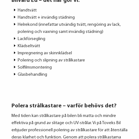
Bilvård Ed – det här gör vi:
Handtvätt
Handtvätt + invändig städning
Helrekond (innefattar utvändig tvätt, rengöring av lack,
polering och vaxning samt invändig städning)
Lackförsegling
Klädseltvätt
Impregnering av skinnklädsel
Polering och slipning av strålkastare
Solfilmsmontering
Glasbehandling
Polera strålkastare – varför behövs det?
Med tiden kan strålkastare på bilen bli matta och mindre
effektiva på grund av slitage och UV-strålar. Vi på Toveks Bil
erbjuder professionell polering av strålkastare för att återställa
deras klarhet och funktion. Genom att polera strålkastarna