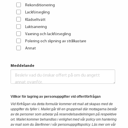
Rekonditionering
Lackförsegling
Klädseltvätt
Luktsanering
Vaxning och lackförsegling
Polering och slipning av strålkastare
Annat
Meddelande
Villkor för lagring av personuppgifter vid offertförfrågan
Vid förfrågan via detta formulär kommer ett mail att skapas med de
uppgifter du fyller i. Mailet går till en gruppmail där mottagarna består
av de personer som arbetar på reservdelsavdelningen på respektive
ort. Mailet kommer behandlas i enlighet med vår policy om hantering
av mail som du återfinner i vår personuppgiftspolicy.
Läs mer om vår