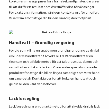
konkurrensmässiga priser för våra helrekondtjänster, där vi ser
till att du får ett resultat som överträffar dina förväntningar.
För exakt prisinformation, vänligen kontakta oss för en offert.
Vi ser fram emot att ge din bil den omsorg den förtjänar!
Handtvätt – Grundlig rengöring
För dig som vill ha en snabb men grundlig rengöring av din bil
erbjuder vi handtvätt på Toveks Bil Ed. Vår handtvätt är en
skonsam och effektiv metod för att ta bort smuts, damm och
vägsalt utan att skada lacken. Vi använder specialanpassade
produkter för att ge din bil en fin yta samtidigt som vi tar hand
om varje detalj. Kontakta oss för att boka en handtvätt och
ge din bil den vård den behöver.
Lackförsegling
Lackförsegling är en utmärkt metod för att skydda din bils lack