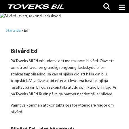
Startsida
Ed
Bilvård Ed
På Toveks Bil Ed erbjuder vi det mesta inom bilvård. Oavsett
om du behöver en grundlig rengöring, lackskydd eller
strålkastarpolisering, så kan vi hjälpa dig att hålla din bil i
toppskick. Vi strävar alltid efter att leverera bästa möjliga
resultat på din bil och säkerställa att du som kund blir nöjd. Vi
på Toveks Bil Ed är din pålitliga partner när det gäller bilvård.
Varmt välkommen att kontakta oss för ytterligare frågor om
bilvård.