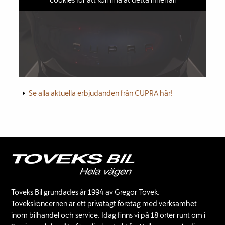
Se alla aktuella erbjudanden från CUPRA här!
Toveks Bil grundades år 1994 av Gregor Tovek.
Tovekskoncernen är ett privatägt företag med verksamhet
inom bilhandel och service. Idag finns vi på 18 orter runt om i