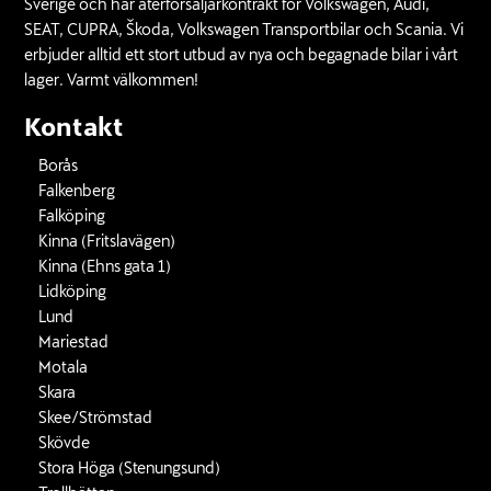
Sverige och har återförsäljarkontrakt för Volkswagen, Audi,
SEAT, CUPRA, Škoda, Volkswagen Transportbilar och Scania. Vi
erbjuder alltid ett stort utbud av nya och begagnade bilar i vårt
lager. Varmt välkommen!
Kontakt
Borås
Falkenberg
Falköping
Kinna (Fritslavägen)
Kinna (Ehns gata 1)
Lidköping
Lund
Mariestad
Motala
Skara
Skee/Strömstad
Skövde
Stora Höga (Stenungsund)