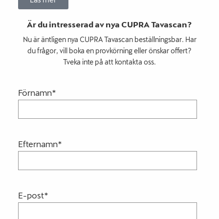
Är du intresserad av nya CUPRA Tavascan?
Nu är äntligen nya CUPRA Tavascan beställningsbar. Har
du frågor, vill boka en provkörning eller önskar offert?
Tveka inte på att kontakta oss.
Förnamn
*
Efternamn
*
E-post
*