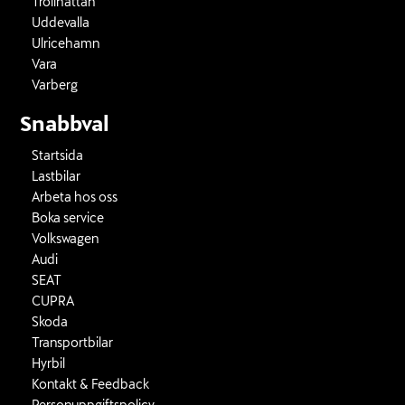
Trollhättan
Uddevalla
Ulricehamn
Vara
Varberg
Snabbval
Startsida
Lastbilar
Arbeta hos oss
Boka service
Volkswagen
Audi
SEAT
CUPRA
Skoda
Transportbilar
Hyrbil
Kontakt & Feedback
Personuppgiftspolicy