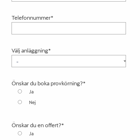
Telefonnummer
*
Välj anläggning
*
Önskar du boka provkörning?
*
Ja
Nej
Önskar du en offert?
*
Ja