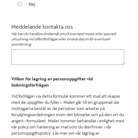
Nej
Meddelande kontakta oss
Här kan du framföra önskemål om till exempel motor eller speciell
utrustning vid offertförfrågan eller önskat datum för eventuell
provkörning.
Villkor för lagring av personuppgifter vid
bokningsförfrågan
Vid förfrågan via detta formulär kommer ett mail att skapas
med de uppgifter du fyller i. Mailet går till en gruppmail där
mottagarna består av de personer som arbetar på
försäljningsavdelningen inom det bilmärke och på den ort du
angett i formuläret. Mailet kommer behandlas i enlighet med
vår policy om hantering av mail som du återfinner i vår
personuppgiftspolicy. Läs mer om vår lagring av