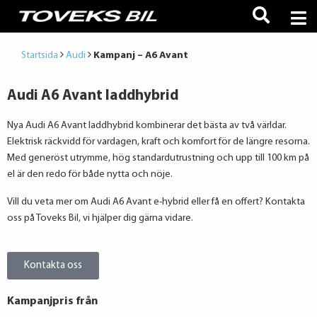
Startsida
Audi
Kampanj – A6 Avant
Audi A6 Avant laddhybrid
Nya Audi A6 Avant laddhybrid kombinerar det bästa av två världar.
Elektrisk räckvidd för vardagen, kraft och komfort för de längre resorna.
Med generöst utrymme, hög standardutrustning och upp till 100 km på
el är den redo för både nytta och nöje.
Vill du veta mer om Audi A6 Avant e-hybrid eller få en offert? Kontakta
oss på Toveks Bil, vi hjälper dig gärna vidare.
Kontakta oss
Kampanjpris från