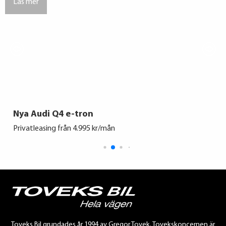
Nya Audi Q4 e-tron
Privatleasing från 4.995 kr/mån
Toveks Bil grundades år 1994 av Gregor Tovek. Tovekskoncernen är