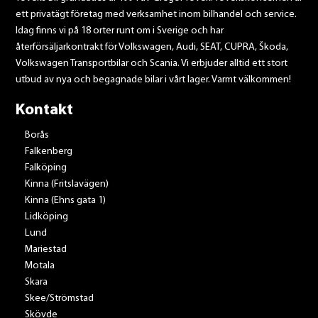
ett privatägt företag med verksamhet inom bilhandel och service.
Idag finns vi på 18 orter runt om i Sverige och har
återförsäljarkontrakt för Volkswagen, Audi, SEAT, CUPRA, Škoda,
Volkswagen Transportbilar och Scania. Vi erbjuder alltid ett stort
utbud av nya och begagnade bilar i vårt lager. Varmt välkommen!
Kontakt
Borås
Falkenberg
Falköping
Kinna (Fritslavägen)
Kinna (Ehns gata 1)
Lidköping
Lund
Mariestad
Motala
Skara
Skee/Strömstad
Skövde