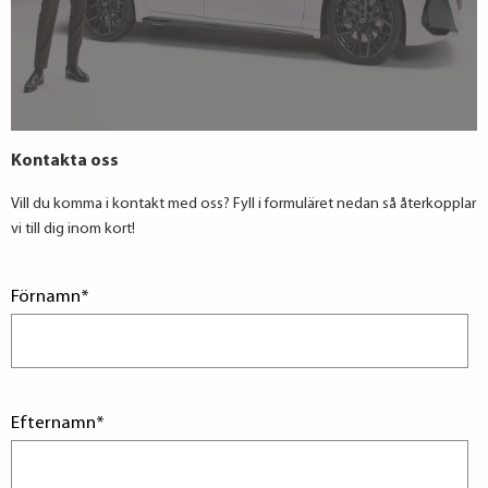
Kontakta oss
Vill du komma i kontakt med oss? Fyll i formuläret nedan så återkopplar
vi till dig inom kort!
Förnamn
*
Efternamn
*