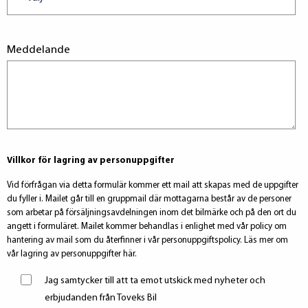
Meddelande
Villkor för lagring av personuppgifter
Vid förfrågan via detta formulär kommer ett mail att skapas med de uppgifter
du fyller i. Mailet går till en gruppmail där mottagarna består av de personer
som arbetar på försäljningsavdelningen inom det bilmärke och på den ort du
angett i formuläret. Mailet kommer behandlas i enlighet med vår policy om
hantering av mail som du återfinner i vår personuppgiftspolicy. Läs mer om
vår lagring av personuppgifter här.
Jag samtycker till att ta emot utskick med nyheter och
erbjudanden från Toveks Bil