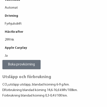
Automat
Drivning
Fyrhjulsdrift
Hästkrafter
299 hk
Apple Carplay
Ja
Boka provkörning
Utsläpp och förbrukning
CO₂utsläpp utsläpp, blandad körning 6-9 g/km.
Elförbrukning blandad körning 14,6-16,6 kWh/100km.
Förbrukning blandad körning 0,3-0,4 l/100 km.