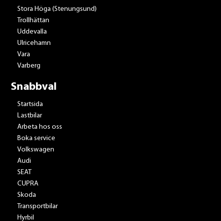
Stora Höga (Stenungsund)
Trollhättan
Uddevalla
Ulricehamn
Vara
Varberg
Snabbval
Startsida
Lastbilar
Arbeta hos oss
Boka service
Volkswagen
Audi
SEAT
CUPRA
Skoda
Transportbilar
Hyrbil