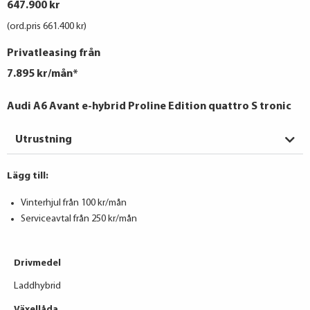
647.900 kr
(ord.pris 661.400 kr)
Privatleasing från
7.895 kr/mån*
Audi A6 Avant e-hybrid Proline Edition quattro S tronic
Utrustning
Lägg till:
Vinterhjul från 100 kr/mån
Serviceavtal från 250 kr/mån
Drivmedel
Laddhybrid
Växellåda