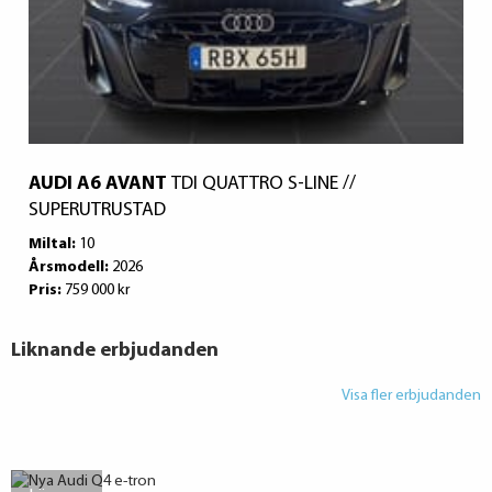
AUDI A6 AVANT
TDI QUATTRO S-LINE //
SUPERUTRUSTAD
Miltal:
10
Årsmodell:
2026
Pris:
759 000 kr
Liknande erbjudanden
Visa fler erbjudanden