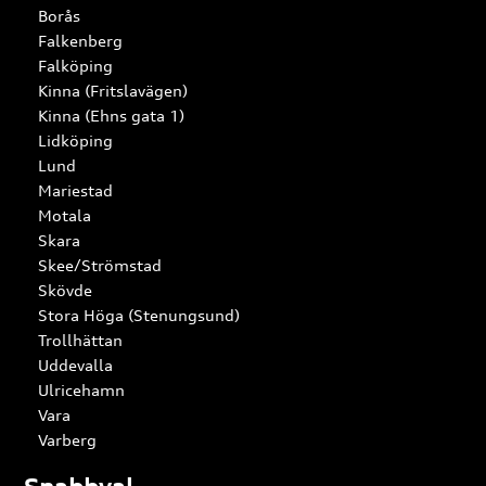
Borås
Falkenberg
Falköping
Kinna (Fritslavägen)
Kinna (Ehns gata 1)
Lidköping
Lund
Mariestad
Motala
Skara
Skee/Strömstad
Skövde
Stora Höga (Stenungsund)
Trollhättan
Uddevalla
Ulricehamn
Vara
Varberg