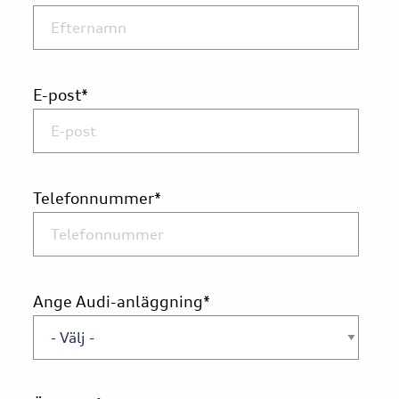
E-post
*
Telefonnummer
*
Ange Audi-anläggning
*