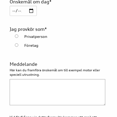
Önskemål om dag
*
Jag provkör som
*
Privatperson
Företag
Meddelande
Här kan du framföra önskemål om till exempel motor eller
speciell utrustning.