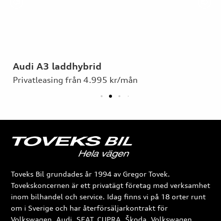
Audi A3 laddhybrid
Privatleasing från 4.995 kr/mån
Toveks Bil grundades år 1994 av Gregor Tovek.
Tovekskoncernen är ett privatägt företag med verksamhet
inom bilhandel och service. Idag finns vi på 18 orter runt
om i Sverige och har återförsäljarkontrakt för
Volkswagen, Audi, SEAT, CUPRA, Škoda, Volkswagen