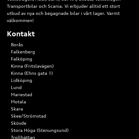
Transportbilar och Scania. Vi erbjuder alltid ett stort
utbud av nya och begagnade bilar i vårt lager. Varmt
välkommen!
Kontakt
Borås
Falkenberg
Falköping
Kinna (Fritslavägen)
Kinna (Ehns gata 1)
Lidköping
Lund
Mariestad
Motala
Skara
Skee/Strömstad
Skövde
Stora Höga (Stenungsund)
Trollhättan