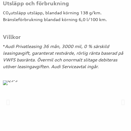
Utsläpp och förbrukning
CO₂utsläpp utsläpp, blandad körning 138 g/km.
Bränsleförbrukning blandad körning 6,0 l/100 km.
Villkor
*
Audi Privatleasing 36 mån, 3000 mil, 0 % särskild
leasingavgift, garanterat restvärde, rörlig ränta baserad på
VWFS basränta. Övermil och onormalt slitage debiteras
utöver leasingavgiften. Audi Serviceavtal ingår.