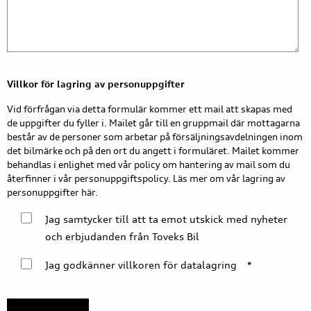
Villkor för lagring av personuppgifter
Vid förfrågan via detta formulär kommer ett mail att skapas med
de uppgifter du fyller i. Mailet går till en gruppmail där mottagarna
består av de personer som arbetar på försäljningsavdelningen inom
det bilmärke och på den ort du angett i formuläret. Mailet kommer
behandlas i enlighet med vår policy om hantering av mail som du
återfinner i vår personuppgiftspolicy. Läs mer om vår lagring av
personuppgifter här.
Jag samtycker till att ta emot utskick med nyheter
och erbjudanden från Toveks Bil
Jag godkänner villkoren för datalagring
*