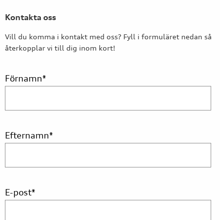
Kontakta oss
Vill du komma i kontakt med oss? Fyll i formuläret nedan så
återkopplar vi till dig inom kort!
Förnamn
*
Efternamn
*
E-post
*