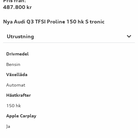
Pris från:
487.800 kr
Nya Audi Q3 TFSI Proline 150 hk S tronic
Utrustning
Drivmedel
Bensin
Växellåda
Automat
Hästkrafter
150 hk
Apple Carplay
Ja