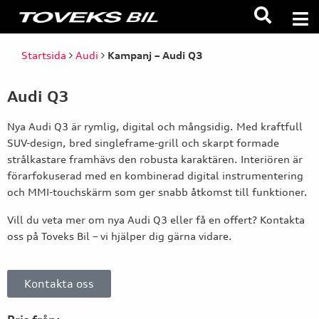
Startsida
Audi
Kampanj – Audi Q3
Audi Q3
Nya Audi Q3 är rymlig, digital och mångsidig. Med kraftfull
SUV-design, bred singleframe-grill och skarpt formade
strålkastare framhävs den robusta karaktären. Interiören är
förarfokuserad med en kombinerad digital instrumentering
och MMI-touchskärm som ger snabb åtkomst till funktioner.
Vill du veta mer om nya Audi Q3 eller få en offert? Kontakta
oss på Toveks Bil – vi hjälper dig gärna vidare.
Kontakta oss