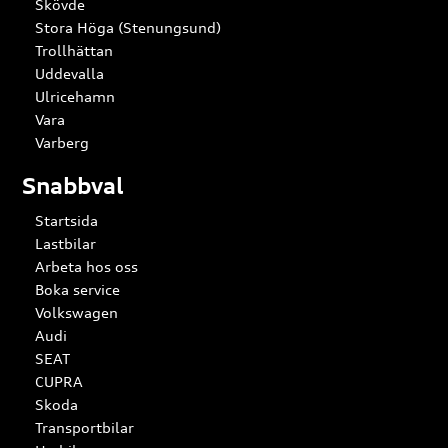
Skövde
Stora Höga (Stenungsund)
Trollhättan
Uddevalla
Ulricehamn
Vara
Varberg
Snabbval
Startsida
Lastbilar
Arbeta hos oss
Boka service
Volkswagen
Audi
SEAT
CUPRA
Skoda
Transportbilar