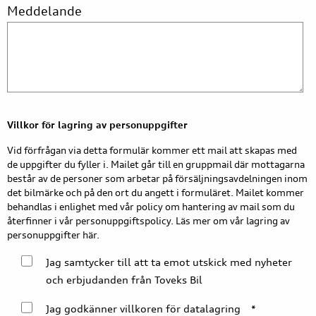
Meddelande
Villkor för lagring av personuppgifter
Vid förfrågan via detta formulär kommer ett mail att skapas med
de uppgifter du fyller i. Mailet går till en gruppmail där mottagarna
består av de personer som arbetar på försäljningsavdelningen inom
det bilmärke och på den ort du angett i formuläret. Mailet kommer
behandlas i enlighet med vår policy om hantering av mail som du
återfinner i vår personuppgiftspolicy. Läs mer om vår lagring av
personuppgifter här.
Jag samtycker till att ta emot utskick med nyheter
och erbjudanden från Toveks Bil
Jag godkänner villkoren för datalagring
*