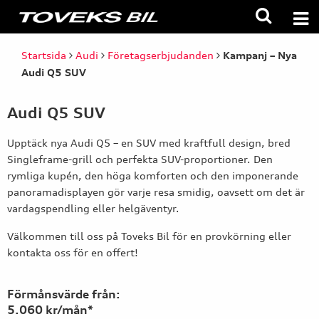
Startsida
Audi
Företagserbjudanden
Kampanj – Nya
Audi Q5 SUV
Audi Q5 SUV
Upptäck nya Audi Q5 – en SUV med kraftfull design, bred
Singleframe-grill och perfekta SUV-proportioner. Den
rymliga kupén, den höga komforten och den imponerande
panoramadisplayen gör varje resa smidig, oavsett om det är
vardagspendling eller helgäventyr.
Välkommen till oss på Toveks Bil för en provkörning eller
kontakta oss för en offert!
Förmånsvärde från:
5.060 kr/mån*