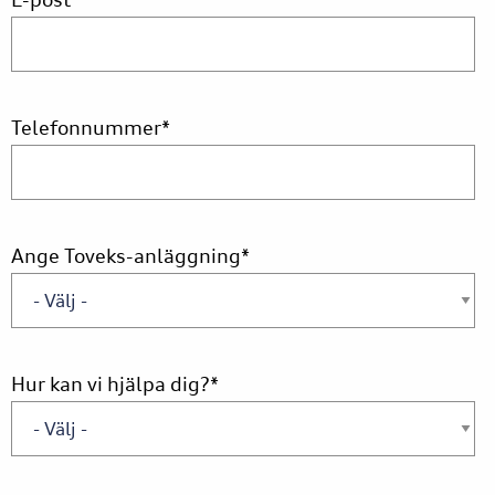
E-post
*
Telefonnummer
*
Ange Toveks-anläggning
*
Hur kan vi hjälpa dig?
*