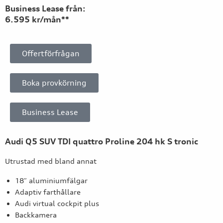
Business Lease från:
6.595 kr/mån**
Offertförfrågan
Boka provkörning
Business Lease
Audi Q5 SUV TDI quattro Proline 204 hk S tronic
Utrustad med bland annat
18″ aluminiumfälgar
Adaptiv farthållare
Audi virtual cockpit plus
Backkamera