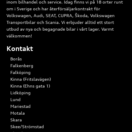
inom bilhandel och service. Idag finns vi på 18 orter runt
om i Sverige och har återförsäljarkontrakt för
Volkswagen, Audi, SEAT, CUPRA, Škoda, Volkswagen
Transportbilar och Scania. Vi erbjuder alltid ett stort
utbud av nya och begagnade bilar i vårt lager. Varmt
välkommen!
Kontakt
Borås
Falkenberg
Falköping
Kinna (Fritslavägen)
Kinna (Ehns gata 1)
Lidköping
Lund
Mariestad
Motala
Skara
Skee/Strömstad