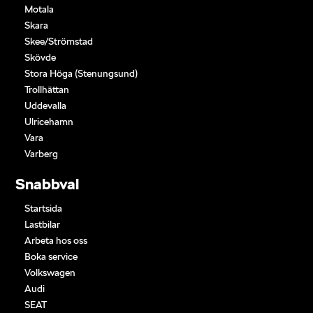
Motala
Skara
Skee/Strömstad
Skövde
Stora Höga (Stenungsund)
Trollhättan
Uddevalla
Ulricehamn
Vara
Varberg
Snabbval
Startsida
Lastbilar
Arbeta hos oss
Boka service
Volkswagen
Audi
SEAT