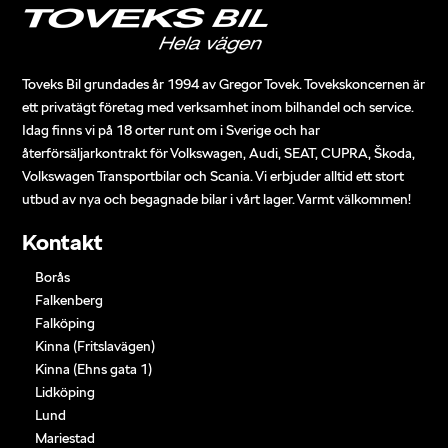
Toveks Bil grundades år 1994 av Gregor Tovek. Tovekskoncernen är
ett privatägt företag med verksamhet inom bilhandel och service.
Idag finns vi på 18 orter runt om i Sverige och har
återförsäljarkontrakt för Volkswagen, Audi, SEAT, CUPRA, Škoda,
Volkswagen Transportbilar och Scania. Vi erbjuder alltid ett stort
utbud av nya och begagnade bilar i vårt lager. Varmt välkommen!
Kontakt
Borås
Falkenberg
Falköping
Kinna (Fritslavägen)
Kinna (Ehns gata 1)
Lidköping
Lund
Mariestad