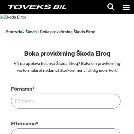
Startsida
Škoda
Boka provkörning Škoda Elroq
Boka provkörning Škoda Elroq
Vill du uppleva helt nya Škoda Elroq? Boka din provkörning
via formuläret nedan så återkommer vi till dig inom kort!
Förnamn
*
Efternamn
*