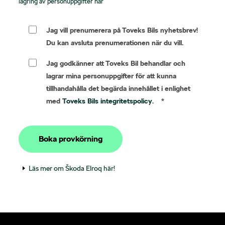
lagring av personuppgifter här
Jag vill prenumerera på Toveks Bils nyhetsbrev!
Du kan avsluta prenumerationen när du vill.
Jag godkänner att Toveks Bil behandlar och
lagrar mina personuppgifter för att kunna
tillhandahålla det begärda innehållet i enlighet
med
Toveks Bils integritetspolicy
.
*
Läs mer om Škoda Elroq här!