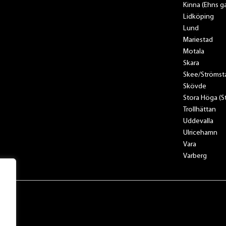
Kinna (Ehns ga
Lidköping
Lund
Mariestad
Motala
Skara
Skee/Strömst
Skövde
Stora Höga (
Trollhättan
Uddevalla
Ulricehamn
Vara
Varberg