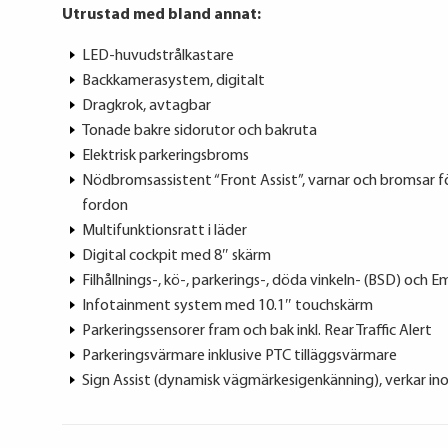
Utrustad med bland annat:
LED-huvudstrålkastare
Backkamerasystem, digitalt
Dragkrok, avtagbar
Tonade bakre sidorutor och bakruta
Elektrisk parkeringsbroms
Nödbromsassistent “Front Assist”, varnar och bromsar fö
fordon
Multifunktionsratt i läder
Digital cockpit med 8″ skärm
Filhållnings-, kö-, parkerings-, döda vinkeln- (BSD) och 
Infotainment system med 10.1″ touchskärm
Parkeringssensorer fram och bak inkl. Rear Traffic Alert
Parkeringsvärmare inklusive PTC tilläggsvärmare
Sign Assist (dynamisk vägmärkesigenkänning), verkar i