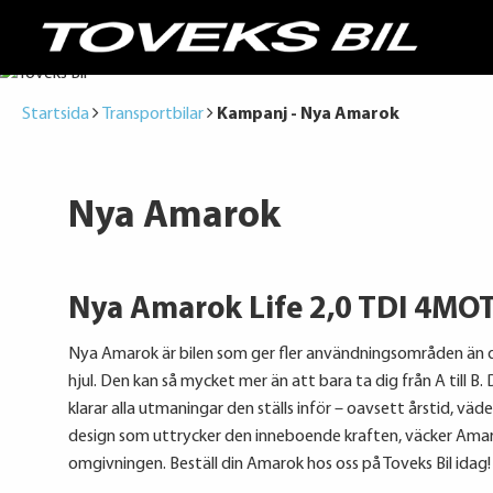
Startsida
Transportbilar
Kampanj - Nya Amarok
Nya Amarok
Nya Amarok Life 2,0 TDI 4MO
Nya Amarok är bilen som ger fler användningsområden än d
hjul. Den kan så mycket mer än att bara ta dig från A till B
klarar alla utmaningar den ställs inför – oavsett årstid, väder
design som uttrycker den inneboende kraften, väcker Am
omgivningen. Beställ din Amarok hos oss på Toveks Bil idag!