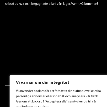
utbud av nya och begagnade bilar i vårt lager. Varmt välkommen!
Vi värnar om din integritet
Vi använder cookies för att förbättra din surfupplevelse, visa
personliga annonser eller innehåll och analysera vår trafik.
Genom att klicka på "Acceptera alla" samtycker du till vår
användning av cookies.