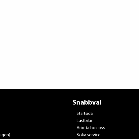
Snabbval
Startsida
Lastbilar
Arbeta hos oss
vägen)
Boka service