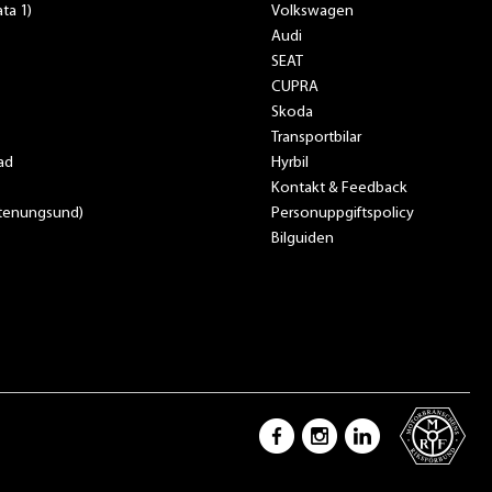
ta 1)
Volkswagen
Audi
SEAT
CUPRA
Skoda
Transportbilar
ad
Hyrbil
Kontakt & Feedback
Stenungsund)
Personuppgiftspolicy
Bilguiden