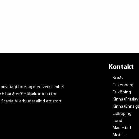
Kontakt
Borås
Falkenberg
t privatägt företag med verksamhet
Falköping
ch har återförsäljarkontrakt för
Kinna (Fritsla
nia. Vi erbjuder alltid ett stort
Kinna (Ehns ga
Lidköping
Lund
Mariestad
Motala