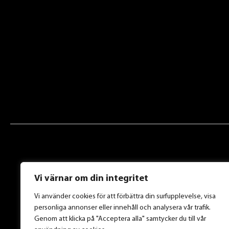
Vi värnar om din integritet
Vi använder cookies för att förbättra din surfupplevelse, visa
personliga annonser eller innehåll och analysera vår trafik.
Genom att klicka på "Acceptera alla" samtycker du till vår