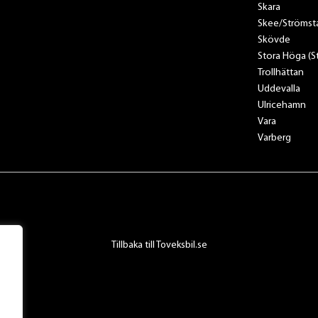
Skara
Skee/Strömst
Skövde
Stora Höga (
Trollhättan
Uddevalla
Ulricehamn
Vara
Varberg
Tillbaka till Toveksbil.se