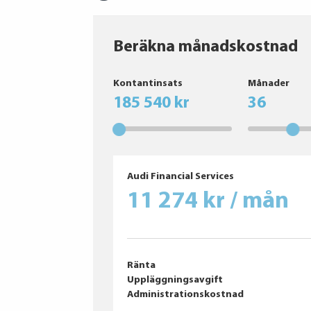
Beräkna månadskostnad
Falken
Kontantinsats
Månader
Continental AG
185 540 kr
36
Audi Financial Services
11 274 kr / mån
Ränta
Uppläggningsavgift
Administrationskostnad