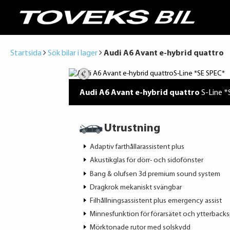
Startsida
Sök bilar i lager
Audi A6 Avant e-hybrid quattro
Audi A6 Avant e-hybrid quattro
S-Line 
Utrustning
Adaptiv farthållarassistent plus
Akustikglas för dörr- och sidofönster
Bang & olufsen 3d premium sound system
Dragkrok mekaniskt svängbar
Filhållningsassistent plus emergency assist
Minnesfunktion för förarsätet och ytterback
Mörktonade rutor med solskydd