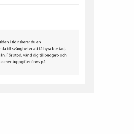
lden i tid riskerar du en
a till svårigheter att få hyra bostad,
. För stöd, vänd dig till budget- och
nsumentuppgifter finns på