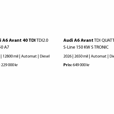
i A6 Avant 40 TDI
TDI2.0
Audi A6 Avant
TDI QUAT
50 A7
S-Line 150 KW S TRONIC
 | 12800 mil | Automat | Diesel
2026 | 2650 mil | Automat | Di
:
229 000 kr
Pris:
649 000 kr