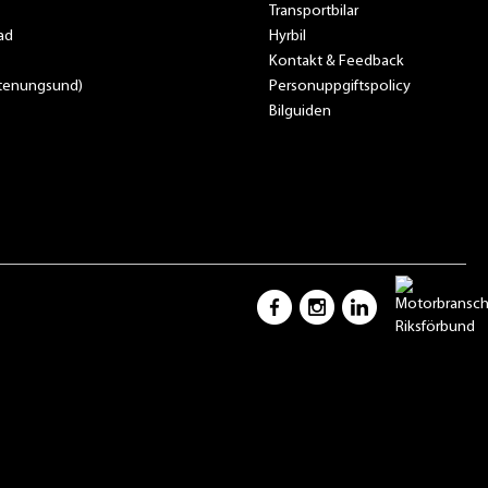
Transportbilar
ad
Hyrbil
Kontakt & Feedback
Stenungsund)
Personuppgiftspolicy
Bilguiden