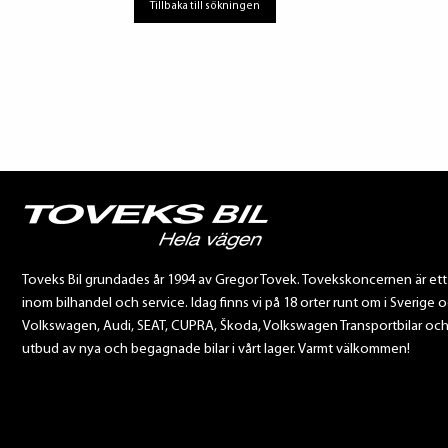
Tillbaka till sökningen
Toveks Bil grundades år 1994 av Gregor Tovek. Tovekskoncernen är et
inom bilhandel och service. Idag finns vi på 18 orter runt om i Sverige o
Volkswagen, Audi, SEAT, CUPRA, Škoda, Volkswagen Transportbilar och Sca
utbud av nya och begagnade bilar i vårt lager. Varmt välkommen!