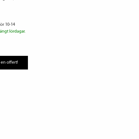
lör 10-14
ängt lördagar.
 en offert!