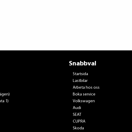
Snabbval
Startsida
Lastbilar
Arbeta hos oss
vägen)
Boka service
ta 1)
Volkswagen
Audi
SEAT
CUPRA
Skoda