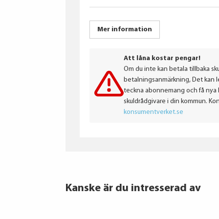
Mer information
Att låna kostar pengar!
Om du inte kan betala tillbaka sku
betalningsanmärkning, Det kan led
teckna abonnemang och få nya lån
skuldrådgivare i din kommun. Ko
konsumentverket.se
Kanske är du intresserad av