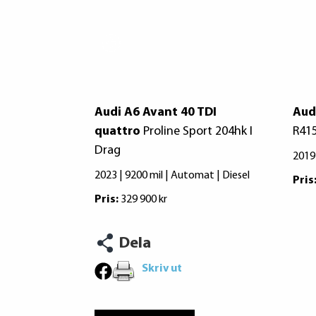
Audi A6 Avant 40 TDI
Aud
quattro
Proline Sport 204hk I
R41
Drag
2019
2023 | 9200 mil | Automat | Diesel
Pris
Pris:
329 900 kr
Dela
Skriv ut