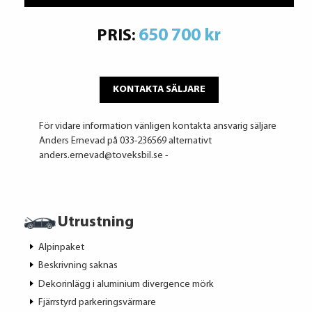
650 700 kr
PRIS:
KONTAKTA SÄLJARE
För vidare information vänligen kontakta ansvarig säljare
Anders Ernevad på 033-236569 alternativt
anders.ernevad@toveksbil.se -
Utrustning
Alpinpaket
Beskrivning saknas
Dekorinlägg i aluminium divergence mörk
Fjärrstyrd parkeringsvärmare