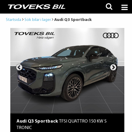
Startsida
Sök bilar i lager
Audi Q3 Sportback
Audi Q3 Sportback
TFSI QUATTRO 150 KW S
TRONIC