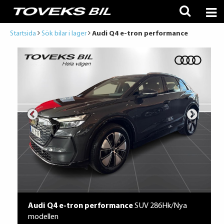
Startsida
Sök bilar i lager
Audi Q4 e-tron performance
Audi Q4 e-tron performance
SUV 286Hk/Nya
modellen