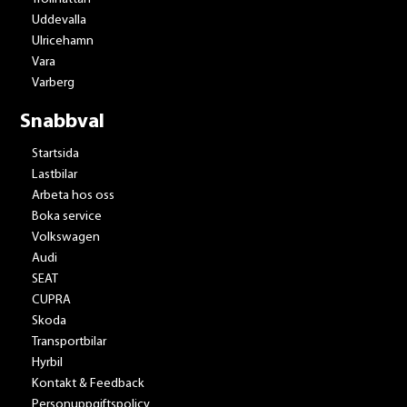
Uddevalla
Ulricehamn
Vara
Varberg
Snabbval
Startsida
Lastbilar
Arbeta hos oss
Boka service
Volkswagen
Audi
SEAT
CUPRA
Skoda
Transportbilar
Hyrbil
Kontakt & Feedback
Personuppgiftspolicy