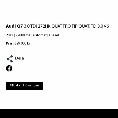
Audi Q7
3.0 TDI 272HK QUATTRO TIP QUAT. TDI3.0 V6
2017 | 22000 mil | Automat | Diesel
Pris:
329 000 kr
Dela
Tillbaka till sökningen