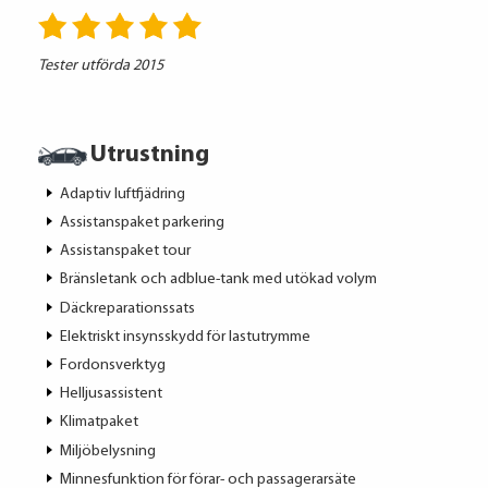
Tester utförda 2015
Utrustning
Adaptiv luftfjädring
Assistanspaket parkering
Assistanspaket tour
Bränsletank och adblue-tank med utökad volym
Däckreparationssats
Elektriskt insynsskydd för lastutrymme
Fordonsverktyg
Helljusassistent
Klimatpaket
Miljöbelysning
Minnesfunktion för förar- och passagerarsäte