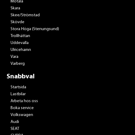
Motala
Skara
Skee/Strömstad
Skövde
Stora Höga (Stenungsund)
Trollhättan
Uddevalla
Ulricehamn
Vara
Varberg
Snabbval
Startsida
Lastbilar
Arbeta hos oss
Boka service
Volkswagen
Audi
SEAT