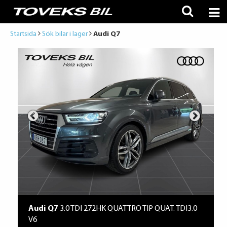
Startsida
Sök bilar i lager
Audi Q7
Audi Q7
3.0 TDI 272HK QUATTRO TIP QUAT. TDI3.0
V6