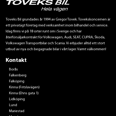
Toveks Bil grundades år 1994 av Gregor Tovek. Tovekskoncernen är
ett privatägt företag med verksamhet inom bilhandel och service.
Idag finns vi på 18 orter runt om i Sverige och har
återförsäljarkontrakt för Volkswagen, Audi, SEAT, CUPRA, Škoda,
Volkswagen Transportbilar och Scania. Vi erbjuder alltid ett stort
utbud av nya och begagnade bilar i vårt lager. Varmt välkommen!
Kontakt
Borås
Falkenberg
Falköping
Kinna (Fritslavägen)
Kinna (Ehns gata 1)
Lidköping
Lund
Mariestad