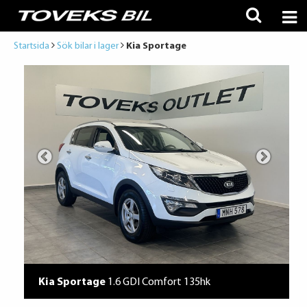
Startsida
Sök bilar i lager
Kia Sportage
Kia Sportage
1.6 GDI Comfort 135hk