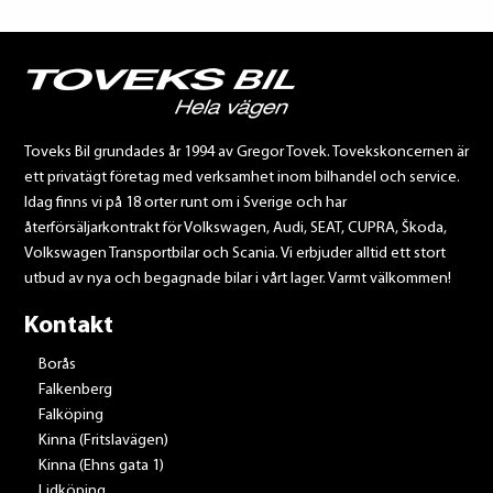
Toveks Bil grundades år 1994 av Gregor Tovek. Tovekskoncernen är
ett privatägt företag med verksamhet inom bilhandel och service.
Idag finns vi på 18 orter runt om i Sverige och har
återförsäljarkontrakt för Volkswagen, Audi, SEAT, CUPRA, Škoda,
Volkswagen Transportbilar och Scania. Vi erbjuder alltid ett stort
utbud av nya och begagnade bilar i vårt lager. Varmt välkommen!
Kontakt
Borås
Falkenberg
Falköping
Kinna (Fritslavägen)
Kinna (Ehns gata 1)
Lidköping