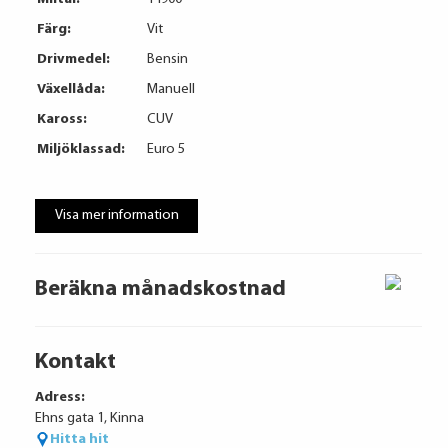
Färg:
Vit
Drivmedel:
Bensin
Växellåda:
Manuell
Kaross:
CUV
Miljöklassad:
Euro 5
Visa mer information
Beräkna månadskostnad
Kontakt
Adress:
Ehns gata 1, Kinna
Hitta hit