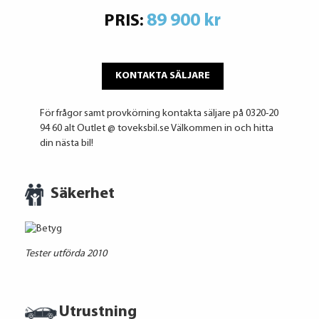
89 900 kr
PRIS:
KONTAKTA SÄLJARE
För frågor samt provkörning kontakta säljare på 0320-20
94 60 alt Outlet @ toveksbil.se Välkommen in och hitta
din nästa bil!
Säkerhet
Tester utförda 2010
Utrustning