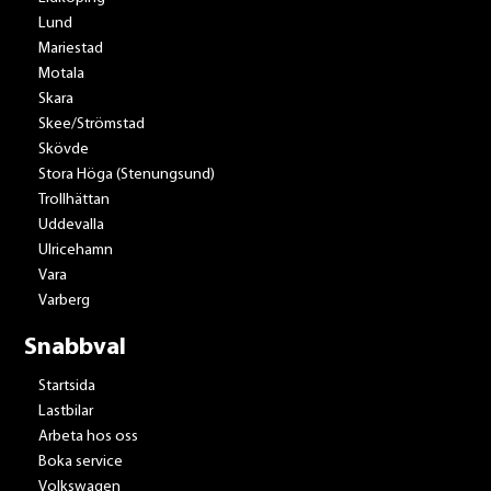
Lund
Mariestad
Motala
Skara
Skee/Strömstad
Skövde
Stora Höga (Stenungsund)
Trollhättan
Uddevalla
Ulricehamn
Vara
Varberg
Snabbval
Startsida
Lastbilar
Arbeta hos oss
Boka service
Volkswagen