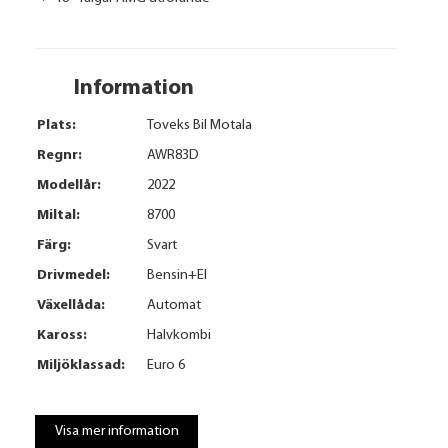
Information
Plats:
Toveks Bil Motala
Regnr:
AWR83D
Modellår:
2022
Miltal:
8700
Färg:
Svart
Drivmedel:
Bensin+El
Växellåda:
Automat
Kaross:
Halvkombi
Miljöklassad:
Euro 6
Visa mer information