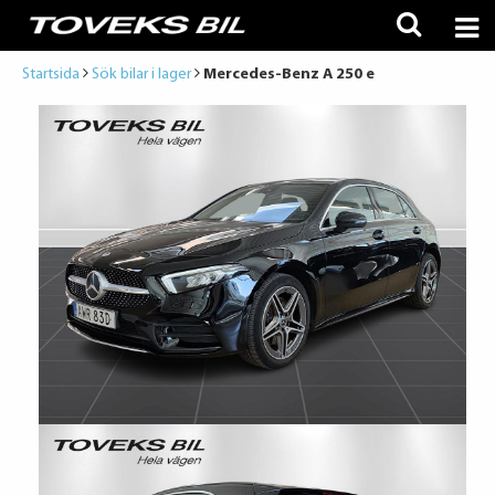
Startsida
Sök bilar i lager
Mercedes-Benz A 250 e