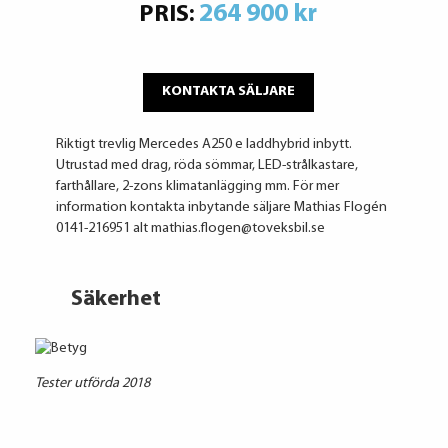
264 900 kr
PRIS:
KONTAKTA SÄLJARE
Riktigt trevlig Mercedes A250 e laddhybrid inbytt.
Utrustad med drag, röda sömmar, LED-strålkastare,
farthållare, 2-zons klimatanlägging mm. För mer
information kontakta inbytande säljare Mathias Flogén
0141-216951 alt mathias.flogen@toveksbil.se
Säkerhet
Tester utförda 2018