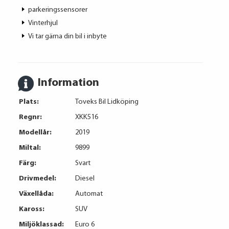
parkeringssensorer
Vinterhjul
Vi tar gärna din bil i inbyte
Information
Plats:
Toveks Bil Lidköping
Regnr:
XKK516
Modellår:
2019
Miltal:
9899
Färg:
Svart
Drivmedel:
Diesel
Växellåda:
Automat
Kaross:
SUV
Miljöklassad:
Euro 6