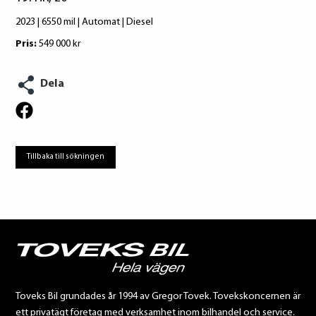
2023 | 6550 mil | Automat | Diesel
Pris:
549 000 kr
Dela
Tillbaka till sökningen
Toveks Bil grundades år 1994 av Gregor Tovek. Tovekskoncernen är
ett privatägt företag med verksamhet inom bilhandel och service.