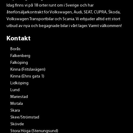
Idag finns vi på 18 orter runt om i Sverige och har
återförsäljarkontrakt för Volkswagen, Audi, SEAT, CUPRA, Škoda,
Volkswagen Transportbilar och Scania. Vi erbjuder alltid ett stort
utbud av nya och begagnade bilar i vårt lager. Varmt välkommen!
Kontakt
Borås
Falkenberg
Falköping
Kinna (Fritslavägen)
Kinna (Ehns gata 1)
Lidköping
Lund
Mariestad
Motala
Skara
Skee/Strömstad
Skövde
Stora Höga (Stenungsund)