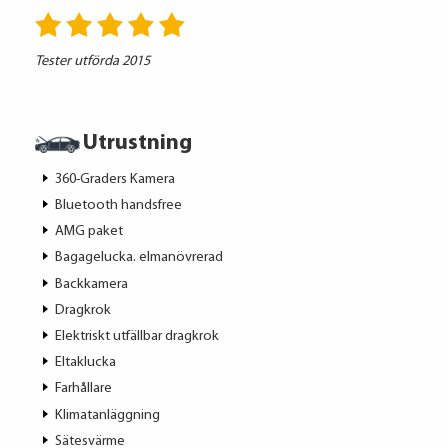
Tester utförda 2015
Utrustning
360-Graders Kamera
Bluetooth handsfree
AMG paket
Bagagelucka. elmanövrerad
Backkamera
Dragkrok
Elektriskt utfällbar dragkrok
Eltaklucka
Farhållare
Klimatanläggning
Sätesvärme