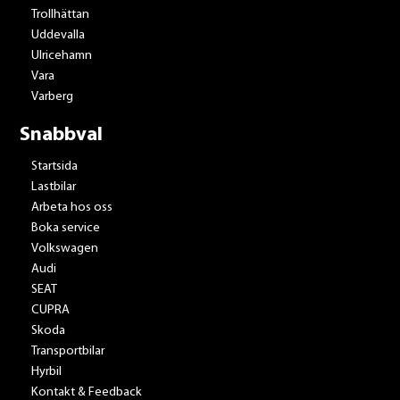
Trollhättan
Uddevalla
Ulricehamn
Vara
Varberg
Snabbval
Startsida
Lastbilar
Arbeta hos oss
Boka service
Volkswagen
Audi
SEAT
CUPRA
Skoda
Transportbilar
Hyrbil
Kontakt & Feedback