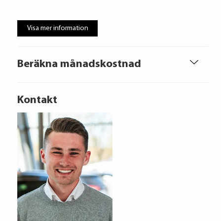
Visa mer information
Beräkna månadskostnad
Kontakt