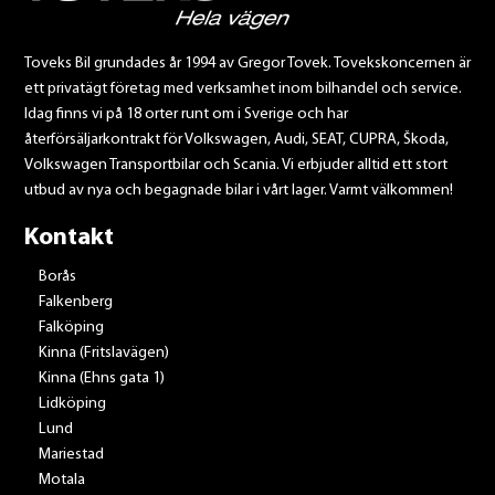
Toveks Bil grundades år 1994 av Gregor Tovek. Tovekskoncernen är
ett privatägt företag med verksamhet inom bilhandel och service.
Idag finns vi på 18 orter runt om i Sverige och har
återförsäljarkontrakt för Volkswagen, Audi, SEAT, CUPRA, Škoda,
Volkswagen Transportbilar och Scania. Vi erbjuder alltid ett stort
utbud av nya och begagnade bilar i vårt lager. Varmt välkommen!
Kontakt
Borås
Falkenberg
Falköping
Kinna (Fritslavägen)
Kinna (Ehns gata 1)
Lidköping
Lund
Mariestad
Motala