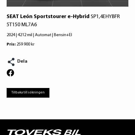
SEAT León Sportstourer e-Hybrid
SP1,4EHYBFR
5T150 ML7A6
2024 | 4212 mil | Automat | Bensin+El
Pris:
259 900 kr
Dela
Tillbaka till sökningen