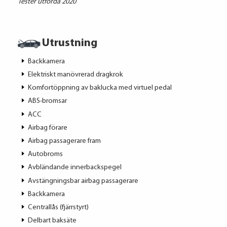
Tester utförda 2020
Utrustning
Backkamera
Elektriskt manövrerad dragkrok
Komfortöppning av baklucka med virtuel pedal
ABS-bromsar
ACC
Airbag förare
Airbag passagerare fram
Autobroms
Avbländande innerbackspegel
Avstängningsbar airbag passagerare
Backkamera
Centrallås (fjärrstyrt)
Delbart baksäte