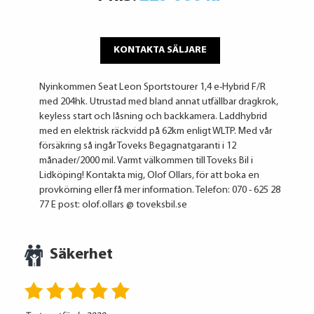
KONTAKTA SÄLJARE
Nyinkommen Seat Leon Sportstourer 1,4 e-Hybrid F/R
med 204hk. Utrustad med bland annat utfällbar dragkrok,
keyless start och låsning och backkamera. Laddhybrid
med en elektrisk räckvidd på 62km enligt WLTP. Med vår
försäkring så ingår Toveks Begagnatgaranti i 12
månader/2000 mil. Varmt välkommen till Toveks Bil i
Lidköping! Kontakta mig, Olof Ollars, för att boka en
provkörning eller få mer information. Telefon: 070 - 625 28
77 E post: olof.ollars @ toveksbil.se
Säkerhet