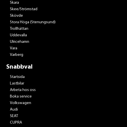
Skara
Skee/Strömstad
Skövde
Stora Höga (Stenungsund)
Trollhättan
Uddevalla
Ulricehamn
Vara
Varberg
Snabbval
Startsida
Lastbilar
Arbeta hos oss
Boka service
Volkswagen
Audi
SEAT
CUPRA