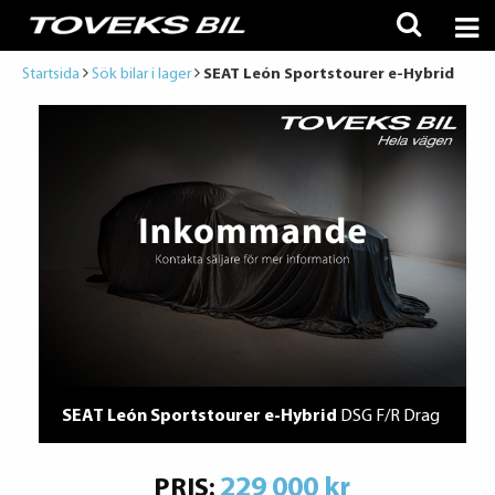
Startsida
Sök bilar i lager
SEAT León Sportstourer e-Hybrid
SEAT León Sportstourer e-Hybrid
DSG F/R Drag
229 000 kr
PRIS: